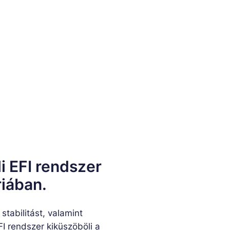
i EFI rendszer
riában.
stabilitást, valamint
I rendszer kiküszöböli a