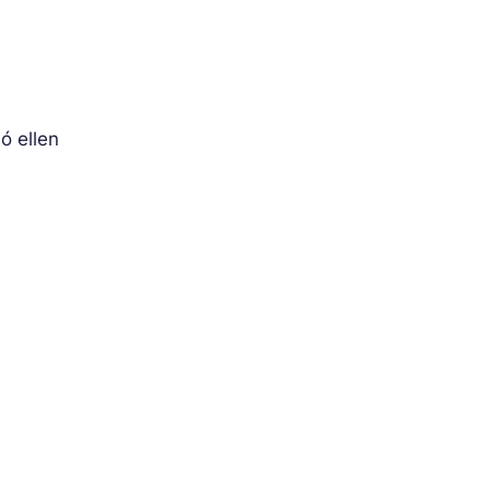
ó ellen