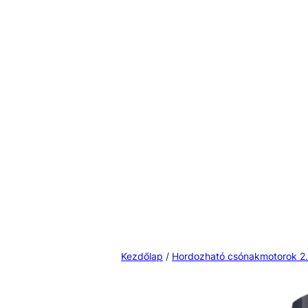
Kezdőlap
/
Hordozható csónakmotorok 2.