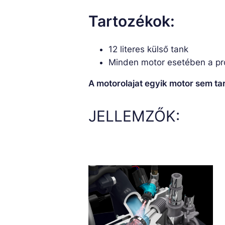
Tartozékok:
12 literes külső tank
Minden motor esetében a pro
A motorolajat egyik motor sem t
JELLEMZŐK: