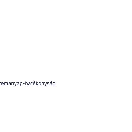
 üzemanyag-hatékonyság