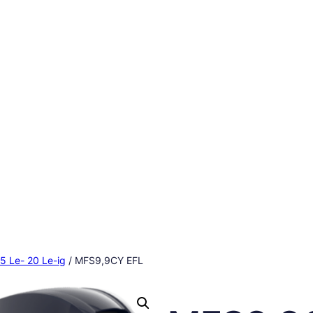
5 Le- 20 Le-ig
/ MFS9,9CY EFL