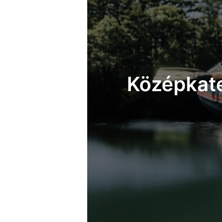
Középkate