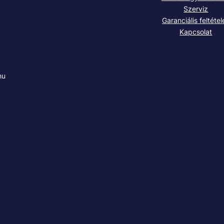
Szerviz
Garanciális feltétel
Kapcsolat
hu