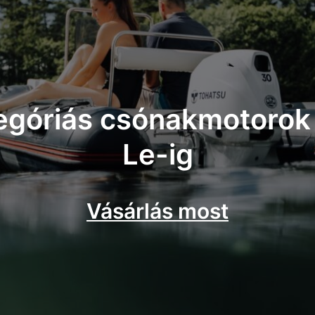
góriás csónakmotorok
Le-ig
Vásárlás most