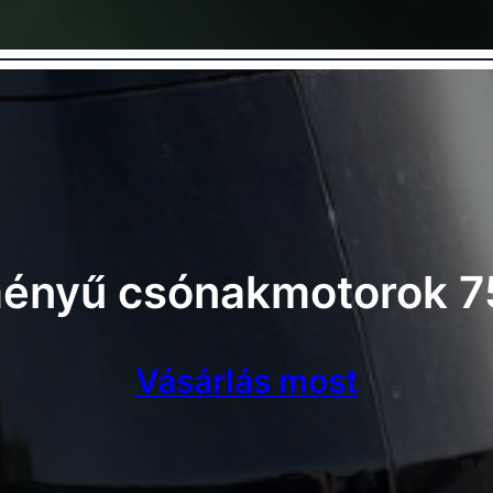
ményű csónakmotorok 7
Vásárlás most