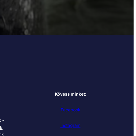
Kövess minket:
Facebook
k
Instagram
nk
nk