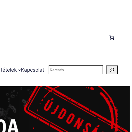
Keresés
ltételek
Kapcsolat