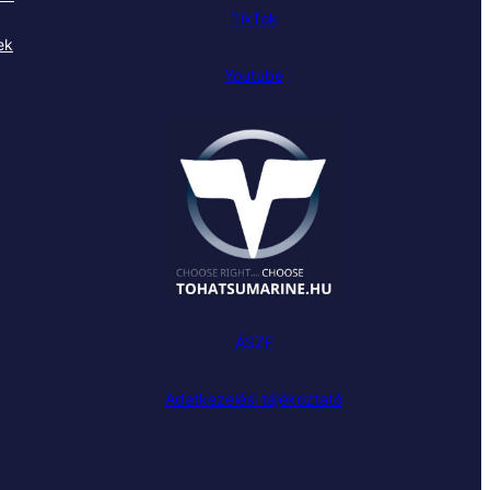
TikTok
ek
Youtube
ÁSZF
Adatkezelési tájékoztató