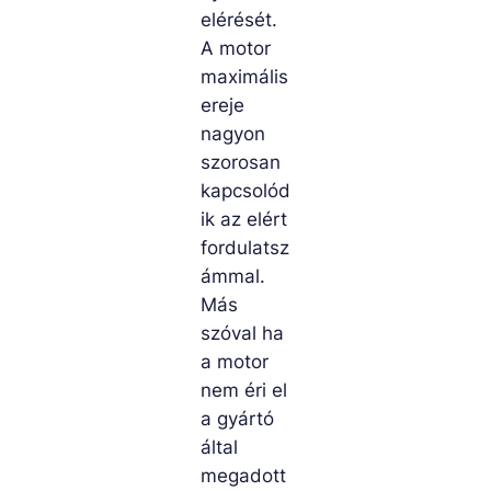
elérését.
A motor
maximális
ereje
nagyon
szorosan
kapcsolód
ik az elért
fordulatsz
ámmal.
Más
szóval ha
a motor
nem éri el
a gyártó
által
megadott