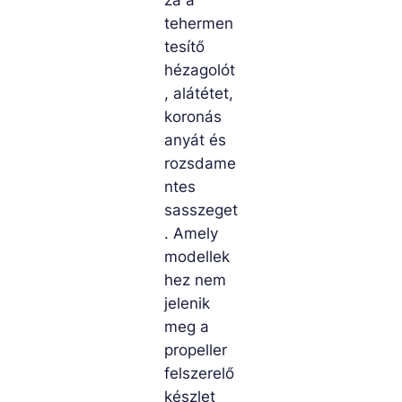
tehermen
tesítő
hézagolót
, alátétet,
koronás
anyát és
rozsdame
ntes
sasszeget
. Amely
modellek
hez nem
jelenik
meg a
propeller
felszerelő
készlet