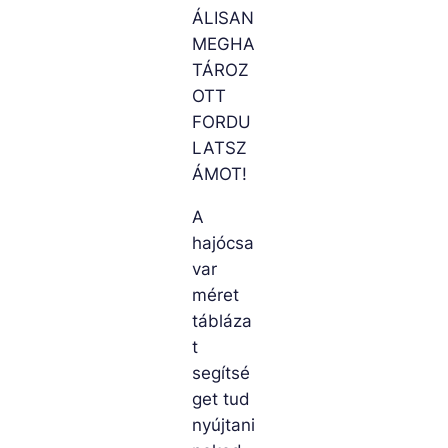
ÁLISAN
MEGHA
TÁROZ
OTT
FORDU
LATSZ
ÁMOT!
A
hajócsa
var
méret
tábláza
t
segítsé
get tud
nyújtani