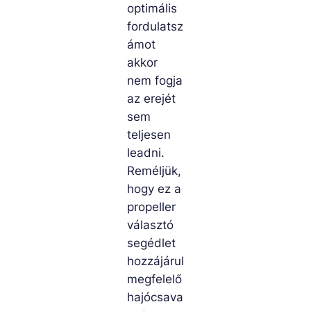
optimális
fordulatsz
ámot
akkor
nem fogja
az erejét
sem
teljesen
leadni.
Reméljük,
hogy ez a
propeller
választó
segédlet
hozzájárul
megfelelő
hajócsava