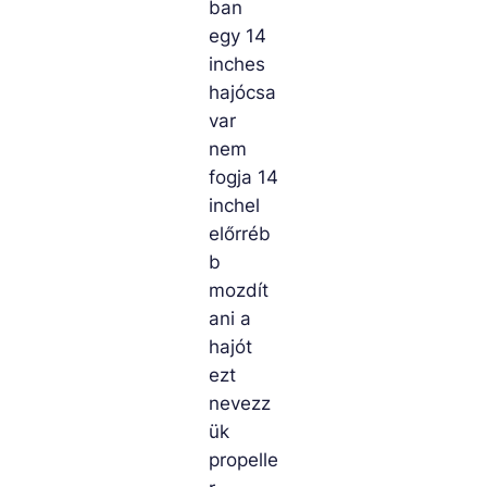
ban
egy 14
inches
hajócsa
var
nem
fogja 14
inchel
előrréb
b
mozdít
ani a
hajót
ezt
nevezz
ük
propelle