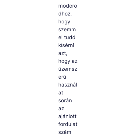
modoro
dhoz,
hogy
szemm
el tudd
kísérni
azt,
hogy az
üzemsz
erű
használ
at
során
az
ajánlott
fordulat
szám