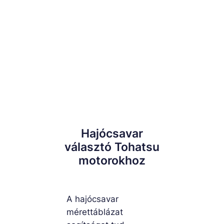
Hajócsavar
választó Tohatsu
motorokhoz
A hajócsavar
mérettáblázat