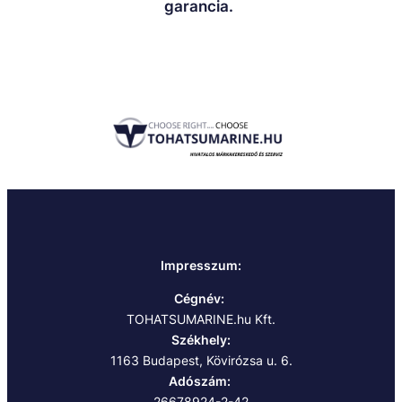
garancia.
Impresszum:
Cégnév:
TOHATSUMARINE.hu Kft.
Székhely:
1163 Budapest, Kövirózsa u. 6.
Adószám:
26678924-2-42