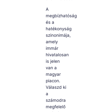
A
megbízhatóság
és a
hatékonyság
szinonimája,
amely
immár
hivatalosan
is jelen
van a
magyar
piacon.
Válaszd ki
a
számodra
megfelelő