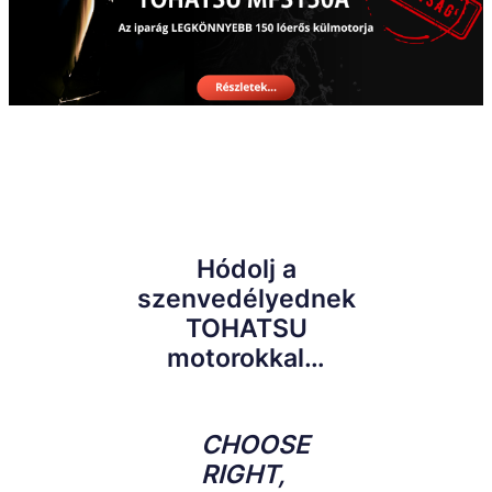
Hódolj a
szenvedélyednek
TOHATSU
motorokkal…
CHOOSE
RIGHT,