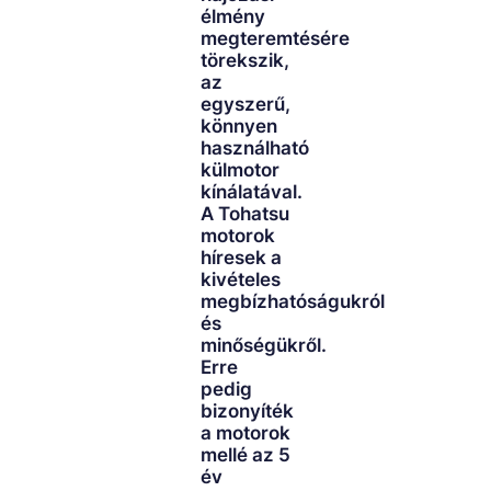
élmény
megteremtésére
törekszik,
az
egyszerű,
könnyen
használható
külmotor
kínálatával.
A Tohatsu
motorok
híresek a
kivételes
megbízhatóságukról
és
minőségükről.
Erre
pedig
bizonyíték
a motorok
mellé az 5
év