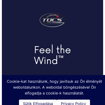
Cookie-kat használunk, hogy javítsuk az Ön élményét
weboldalunkon. A weboldal böngészésével Ön
Készült a TOHATSUMARINE.HU Kft. megbízásából @2024
elfogadja a cookie-k használatát.
Sütik Elfogadása
Privacy Policy