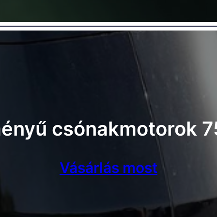
ményű csónakmotorok 7
Vásárlás most