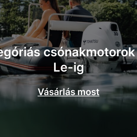
góriás csónakmotorok
Le-ig
Vásárlás most