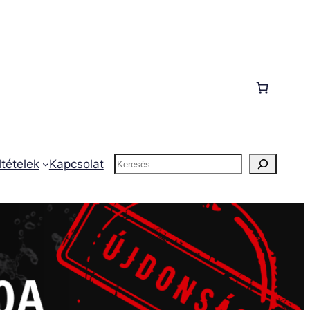
Keresés
ltételek
Kapcsolat