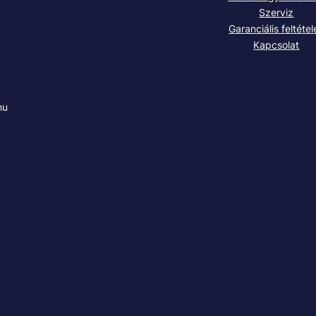
Szerviz
Garanciális feltétel
Kapcsolat
hu