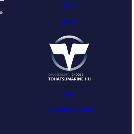
TikTok
ek
Youtube
ÁSZF
Adatkezelési tájékoztató