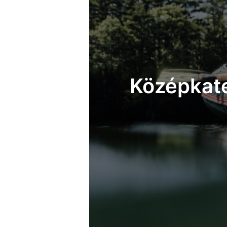
Középkate