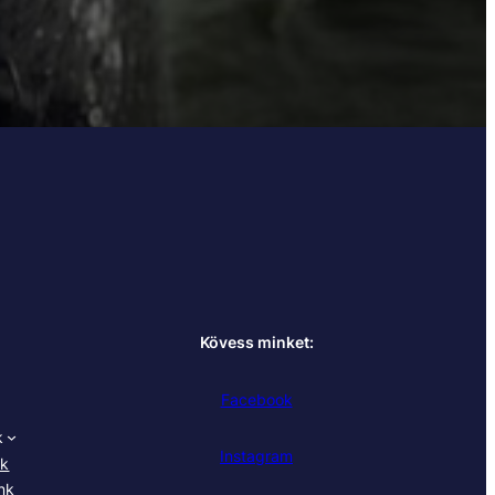
Kövess minket:
Facebook
k
Instagram
nk
nk