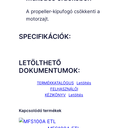
A propeller-kipufogó csökkenti a
motorzajt.
SPECIFIKÁCIÓK:
LETÖLTHETŐ
DOKUMENTUMOK:
TERMÉKKATALÓGUS
Letöltés
FELHASZNÁLÓI
KÉZIKÖNYV
Letöltés
Kapcsolódó termékek