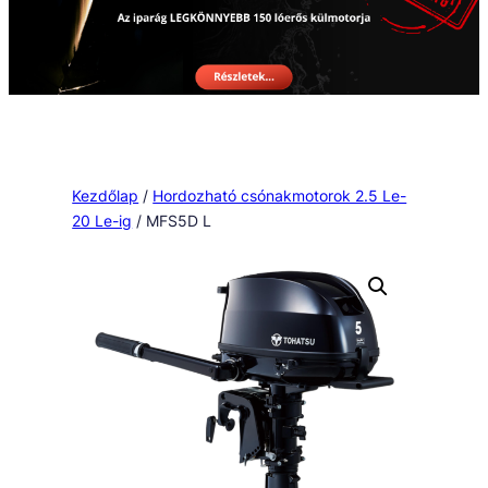
Kezdőlap
/
Hordozható csónakmotorok 2.5 Le-
20 Le-ig
/ MFS5D L