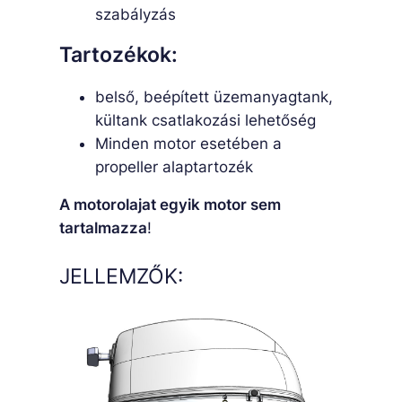
szabályzás
Tartozékok:
belső, beépített üzemanyagtank,
kültank csatlakozási lehetőség
Minden motor esetében a
propeller alaptartozék
A motorolajat egyik motor sem
tartalmazza
!
JELLEMZŐK: