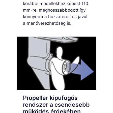
korábbi modellekhez képest 110
mm-rel meghosszabbodott így
könnyebb a hozzáférés és javult
a manőverezhetőség is.
Propeller kipufogós
rendszer a csendesebb
működés érdekében