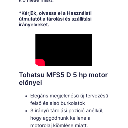
kiömlése miatt.
*Kérjük, olvassa el a Használati
útmutatót a tárolási és szállítási
irányelveket.
Tohatsu MFS5 D 5 hp motor
előnyei
Elegáns megjelenésű új tervezésű
felső és alsó burkolatok
3 irányú tárolási pozíció anélkül,
hogy aggódnunk kellene a
motorolaj kiömlése miatt.