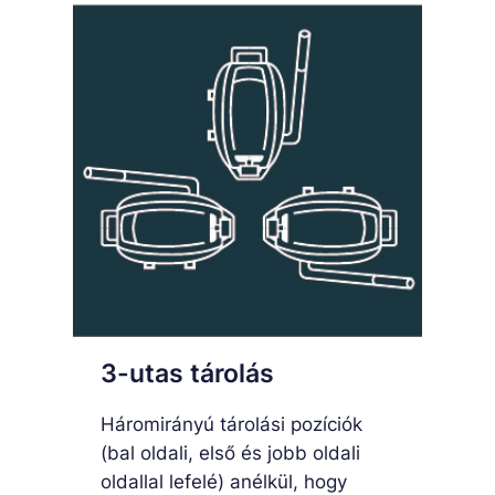
3-utas tárolás
Háromirányú tárolási pozíciók
(bal oldali, első és jobb oldali
oldallal lefelé) anélkül, hogy