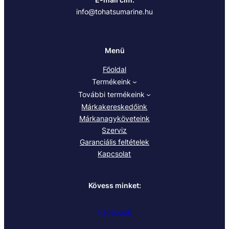
info@tohatsumarine.hu
Menü
Főoldal
Termékeink
További termékeink
Márkakereskedőink
Márkanagyköveteink
Szerviz
Garanciális feltételek
Kapcsolat
Kövess minket:
Facebook