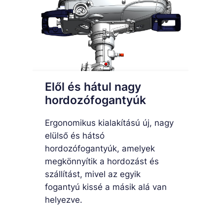
Elől és hátul nagy
hordozófogantyúk
Ergonomikus kialakítású új, nagy
elülső és hátsó
hordozófogantyúk, amelyek
megkönnyítik a hordozást és
szállítást, mivel az egyik
fogantyú kissé a másik alá van
helyezve.