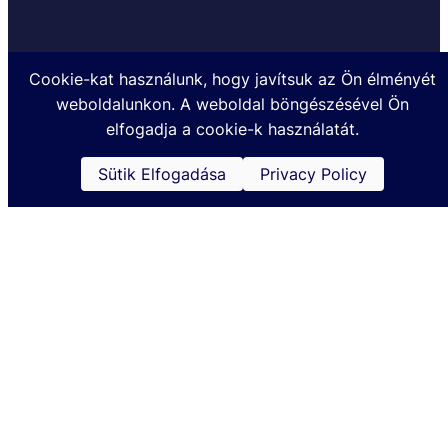
Cookie-kat használunk, hogy javítsuk az Ön élményét
weboldalunkon. A weboldal böngészésével Ön
Készült a TOHATSUMARINE.HU Kft. megbízásából @2024
elfogadja a cookie-k használatát.
Sütik Elfogadása
Privacy Policy