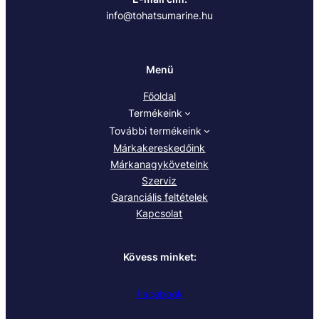
info@tohatsumarine.hu
Menü
Főoldal
Termékeink
További termékeink
Márkakereskedőink
Márkanagyköveteink
Szerviz
Garanciális feltételek
Kapcsolat
Kövess minket:
Facebook