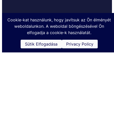
Cookie-kat használunk, hogy javítsuk az Ön élményét
weboldalunkon. A weboldal böngészésével Ön
Készült a TOHATSUMARINE.HU Kft. megbízásából @2024
elfogadja a cookie-k használatát.
Sütik Elfogadása
Privacy Policy