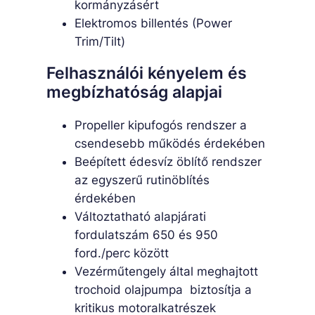
kormányzásért
Elektromos billentés (Power
Trim/Tilt)
Felhasználói kényelem és
megbízhatóság alapjai
Propeller kipufogós rendszer a
csendesebb működés érdekében
Beépített édesvíz öblítő rendszer
az egyszerű rutinöblítés
érdekében
Változtatható alapjárati
fordulatszám 650 és 950
ford./perc között
Vezérműtengely által meghajtott
trochoid olajpumpa biztosítja a
kritikus motoralkatrészek