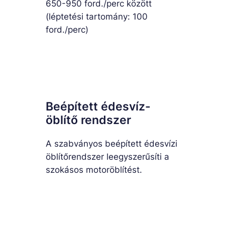
650-950 ford./perc között
(léptetési tartomány: 100
ford./perc)
Beépített édesvíz-
öblítő rendszer
A szabványos beépített édesvízi
öblítőrendszer leegyszerűsíti a
szokásos motoröblítést.