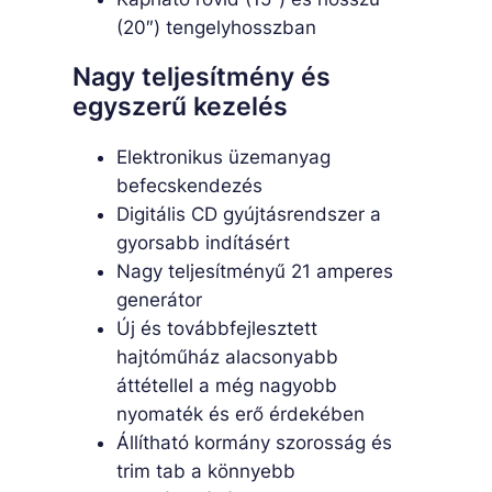
(20″) tengelyhosszban
Nagy teljesítmény és
egyszerű kezelés
Elektronikus üzemanyag
befecskendezés
Digitális CD gyújtásrendszer a
gyorsabb indításért
Nagy teljesítményű 21 amperes
generátor
Új és továbbfejlesztett
hajtóműház alacsonyabb
áttétellel a még nagyobb
nyomaték és erő érdekében
Állítható kormány szorosság és
trim tab a könnyebb