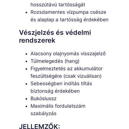
hosszútávú tartósságát
Rozsdamentes vízpumpa csésze
és alaplap a tartósság érdekében
Vészjelzés és védelmi
rendszerek
Alacsony olajnyomás visszajelző
Túlmelegedés (hang)
Figyelmeztetés az akkumulátor
feszültségére (csak vizuálisan)
Sebességben indítás tiltás
biztonság érdekében
Bukóslussz
Maximális fordulatszám
szabályzás
JELLEMZŐK: