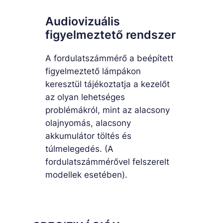
Audiovizuális
figyelmeztető rendszer
A fordulatszámmérő a beépített
figyelmeztető lámpákon
keresztül tájékoztatja a kezelőt
az olyan lehetséges
problémákról, mint az alacsony
olajnyomás, alacsony
akkumulátor töltés és
túlmelegedés. (A
fordulatszámmérővel felszerelt
modellek esetében).