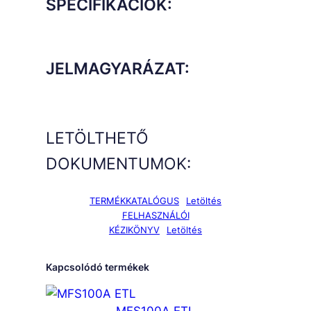
SPECIFIKÁCIÓK:
JELMAGYARÁZAT:
LETÖLTHETŐ
DOKUMENTUMOK:
TERMÉKKATALÓGUS
Letöltés
FELHASZNÁLÓI
KÉZIKÖNYV
Letöltés
Kapcsolódó termékek