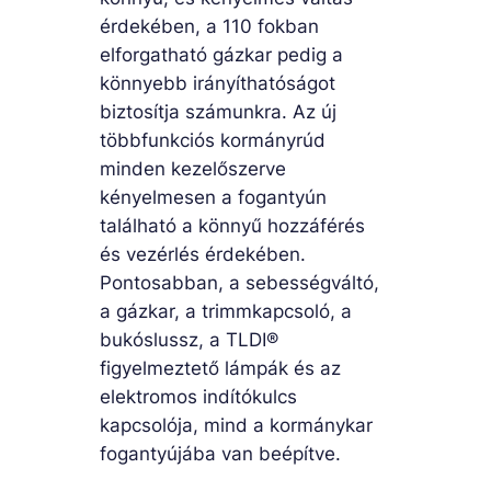
érdekében, a 110 fokban
elforgatható gázkar pedig a
könnyebb irányíthatóságot
biztosítja számunkra. Az új
többfunkciós kormányrúd
minden kezelőszerve
kényelmesen a fogantyún
található a könnyű hozzáférés
és vezérlés érdekében.
Pontosabban, a sebességváltó,
a gázkar, a trimmkapcsoló, a
bukóslussz, a TLDI®
figyelmeztető lámpák és az
elektromos indítókulcs
kapcsolója, mind a kormánykar
fogantyújába van beépítve.