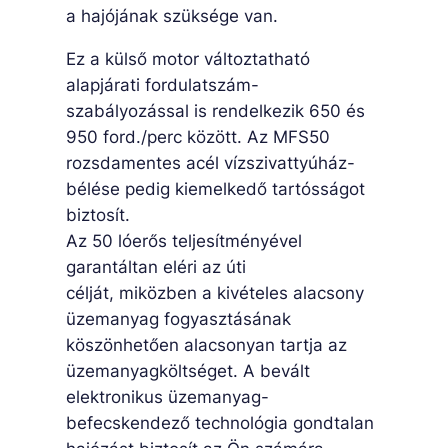
a hajójának szüksége van.
Ez a külső motor változtatható
alapjárati fordulatszám-
szabályozással is rendelkezik 650 és
950 ford./perc között. Az MFS50
rozsdamentes acél vízszivattyúház-
bélése pedig kiemelkedő tartósságot
biztosít.
Az 50 lóerős teljesítményével
garantáltan eléri az úti
célját, miközben a kivételes alacsony
üzemanyag fogyasztásának
köszönhetően alacsonyan tartja az
üzemanyagköltséget. A bevált
elektronikus üzemanyag-
befecskendező technológia gondtalan