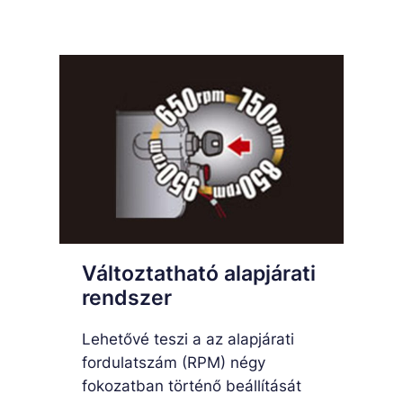
Változtatható alapjárati
rendszer
Lehetővé teszi a az alapjárati
fordulatszám (RPM) négy
fokozatban történő beállítását