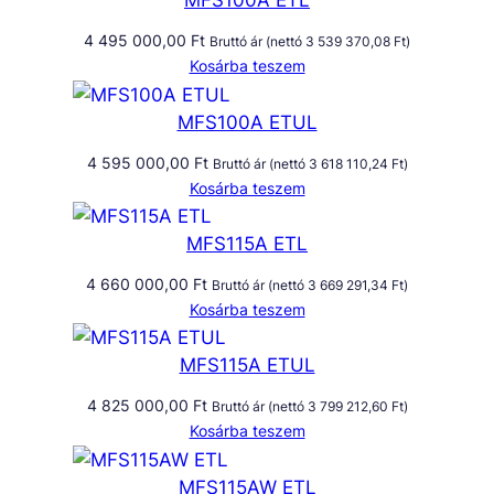
MFS100A ETL
4 495 000,00
Ft
Bruttó ár (nettó
3 539 370,08
Ft
)
Kosárba teszem
MFS100A ETUL
4 595 000,00
Ft
Bruttó ár (nettó
3 618 110,24
Ft
)
Kosárba teszem
MFS115A ETL
4 660 000,00
Ft
Bruttó ár (nettó
3 669 291,34
Ft
)
Kosárba teszem
MFS115A ETUL
4 825 000,00
Ft
Bruttó ár (nettó
3 799 212,60
Ft
)
Kosárba teszem
MFS115AW ETL