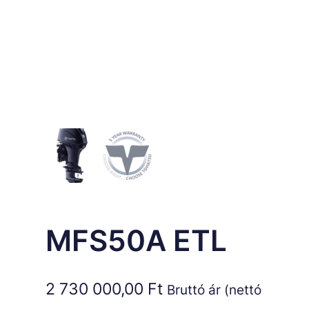
MFS50A ETL
2 730 000,00
Ft
Bruttó ár (nettó