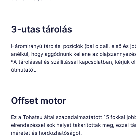
3-utas tárolás
Háromirányú tárolási pozíciók (bal oldali, első és job
anélkül, hogy aggódnunk kellene az olajszennyezés
*A tárolással és szállítással kapcsolatban, kérjük o
útmutatót.
Offset motor
Ez a Tohatsu által szabadalmaztatott 15 fokkal job
elrendezéssel sok helyet takarítottak meg, ezzel 
méretet és hordozhatóságot.