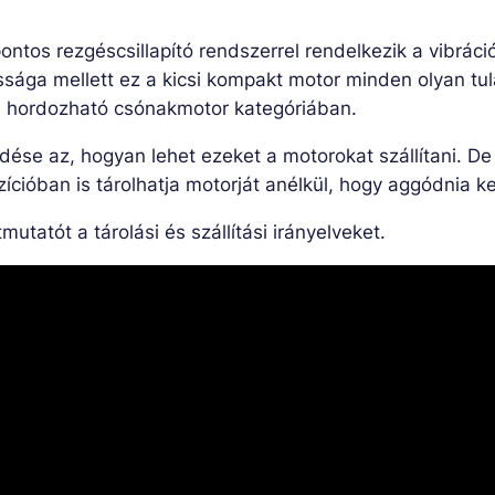
ontos rezgéscsillapító rendszerrel rendelkezik a vibrác
ga mellett ez a kicsi kompakt motor minden olyan tul
 a hordozható csónakmotor kategóriában.
dése az, hogyan lehet ezeket a motorokat szállítani. D
cióban is tárolhatja motorját anélkül, hogy aggódnia kel
mutatót a tárolási és szállítási irányelveket.