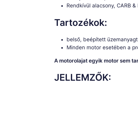
Rendkívül alacsony, CARB &
Tartozékok:
belső, beépített üzemanyagt
Minden motor esetében a pro
A motorolajat egyik motor sem t
JELLEMZŐK: