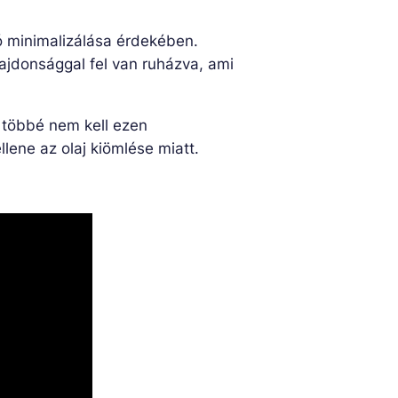
ió minimalizálása érdekében.
ajdonsággal fel van ruházva, ami
e többé nem kell ezen
lene az olaj kiömlése miatt.