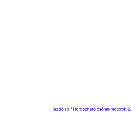
Kezdőlap
/
Hordozható csónakmotorok 2.