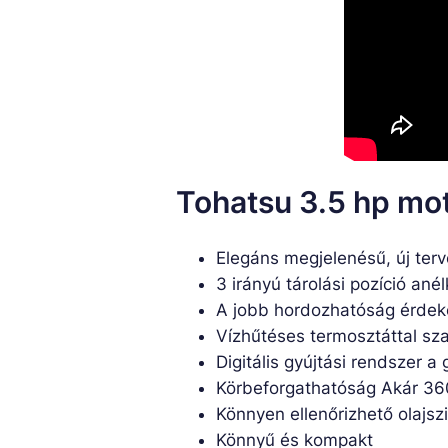
Tohatsu 3.5 hp mot
Elegáns megjelenésű, új terv
3 irányú tárolási pozíció an
A jobb hordozhatóság érdek
Vízhűtéses termosztáttal sz
Digitális gyújtási rendszer a
Körbeforgathatóság Akár 3
Könnyen ellenőrizhető olajszi
Könnyű és kompakt