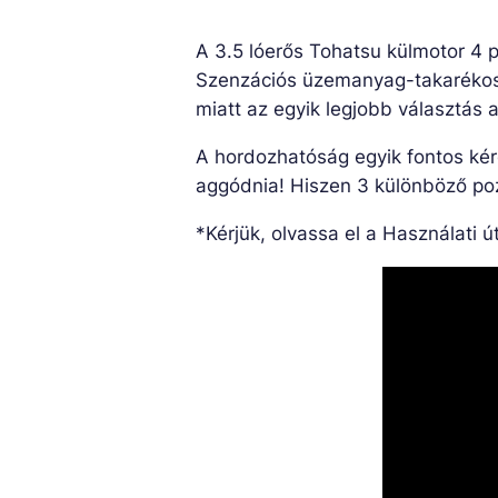
A 3.5 lóerős Tohatsu külmotor 4 p
Szenzációs üzemanyag-takarékossá
miatt az egyik legjobb választás
A hordozhatóság egyik fontos kér
aggódnia! Hiszen 3 különböző pozí
*Kérjük, olvassa el a Használati út