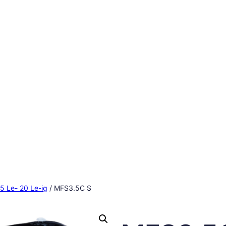
5 Le- 20 Le-ig
/ MFS3.5C S