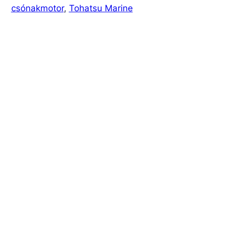
csónakmotor
, 
Tohatsu Marine