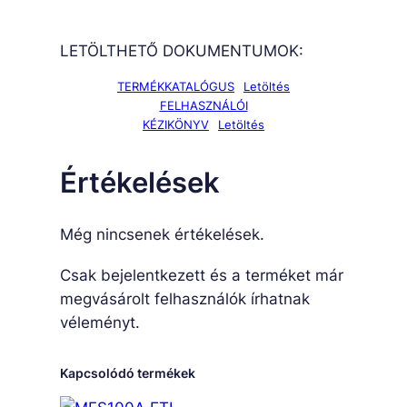
LETÖLTHETŐ DOKUMENTUMOK:
TERMÉKKATALÓGUS
Letöltés
FELHASZNÁLÓI
KÉZIKÖNYV
Letöltés
Értékelések
Még nincsenek értékelések.
Csak bejelentkezett és a terméket már
megvásárolt felhasználók írhatnak
véleményt.
Kapcsolódó termékek