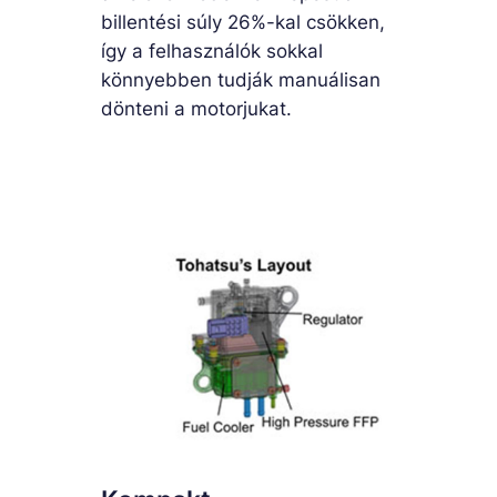
billentési súly 26%-kal csökken,
így a felhasználók sokkal
könnyebben tudják manuálisan
dönteni a motorjukat.