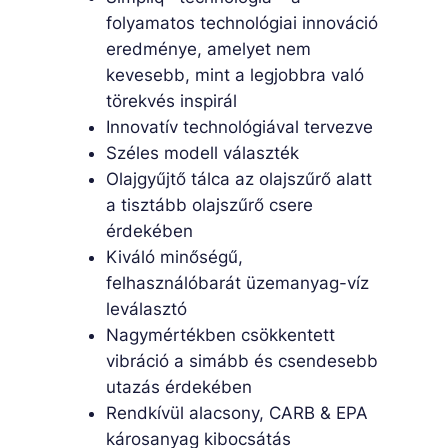
folyamatos technológiai innováció
eredménye, amelyet nem
kevesebb, mint a legjobbra való
törekvés inspirál
Innovatív technológiával tervezve
Széles modell választék
Olajgyűjtő tálca az olajszűrő alatt
a tisztább olajszűrő csere
érdekében
Kiváló minőségű,
felhasználóbarát üzemanyag-víz
leválasztó
Nagymértékben csökkentett
vibráció a simább és csendesebb
utazás érdekében
Rendkívül alacsony, CARB & EPA
károsanyag kibocsátás