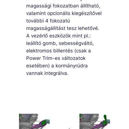
magassági fokozatban állítható,
valamint opcionális kiegészítővel
további 4 fokozatú
magasságállítást tesz lehetővé.
A vezérlő eszközök mint pl.:
leállító gomb, sebességváltó,
elektromos billentés (csak a
Power Trim-es változatok
esetében) a kormányrúdra
vannak integrálva.