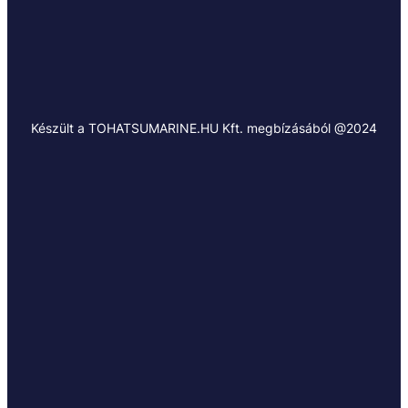
Készült a TOHATSUMARINE.HU Kft. megbízásából @2024