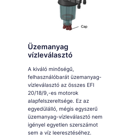
Üzemanyag
vízleválasztó
A kiváló minőségű,
felhasználóbarát üzemanyag-
vízleválasztó az összes EFI
20/18/9,-es motorok
alapfelszereltsége. Ez az
egyedülálló, mégis egyszerű
üzemanyag-vízleválasztó nem
igényel egyetlen szerszámot
sem a víz leeresztéséhez.