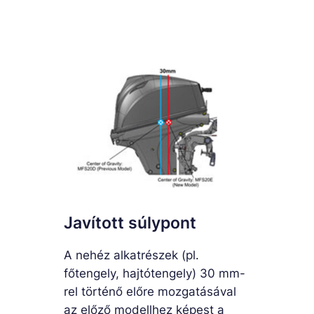
Javított súlypont
A nehéz alkatrészek (pl.
főtengely, hajtótengely) 30 mm-
rel történő előre mozgatásával
az előző modellhez képest a