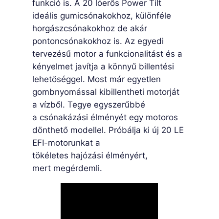
funkció is. A 20 lóerős Power Tilt
ideális gumicsónakokhoz, különféle
horgászcsónakokhoz de akár
pontoncsónakokhoz is. Az egyedi
tervezésű motor a funkcionalitást és a
kényelmet javítja a könnyű billentési
lehetőséggel. Most már egyetlen
gombnyomással kibillentheti motorját
a vízből. Tegye egyszerűbbé
a csónakázási élményét egy motoros
dönthető modellel. Próbálja ki új 20 LE
EFI-motorunkat a
tökéletes hajózási élményért,
mert megérdemli.