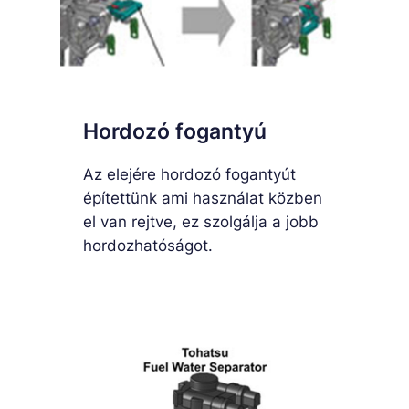
Hordozó fogantyú
Az elejére hordozó fogantyút
építettünk ami használat közben
el van rejtve, ez szolgálja a jobb
hordozhatóságot.