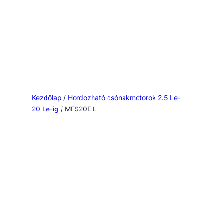
Kezdőlap
/
Hordozható csónakmotorok 2.5 Le-
20 Le-ig
/ MFS20E L