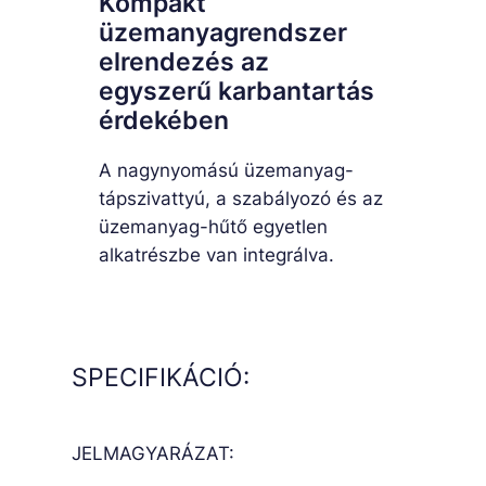
Kompakt
üzemanyagrendszer
elrendezés az
egyszerű karbantartás
érdekében
A nagynyomású üzemanyag-
tápszivattyú, a szabályozó és az
üzemanyag-hűtő egyetlen
alkatrészbe van integrálva.
SPECIFIKÁCIÓ:
JELMAGYARÁZAT: