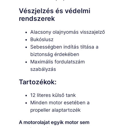
Vészjelzés és védelmi
rendszerek
Alacsony olajnyomás visszajelző
Bukóslusz
Sebességben indítás tiltása a
biztonság érdekében
Maximális fordulatszám
szabályzás
Tartozékok:
12 literes külső tank
Minden motor esetében a
propeller alaptartozék
A motorolajat egyik motor sem