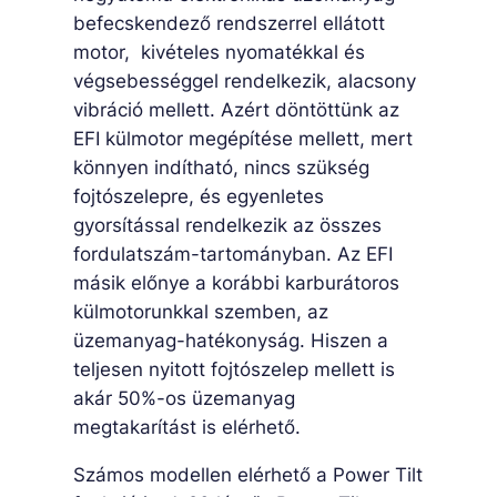
befecskendező rendszerrel ellátott
motor, kivételes nyomatékkal és
végsebességgel rendelkezik, alacsony
vibráció mellett. Azért döntöttünk az
EFI külmotor megépítése mellett, mert
könnyen indítható, nincs szükség
fojtószelepre, és egyenletes
gyorsítással rendelkezik az összes
fordulatszám-tartományban. Az EFI
másik előnye a korábbi karburátoros
külmotorunkkal szemben, az
üzemanyag-hatékonyság. Hiszen a
teljesen nyitott fojtószelep mellett is
akár 50%-os üzemanyag
megtakarítást is elérhető.
Számos modellen elérhető a Power Tilt