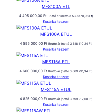
MFS100A ETL
4 495 000,00
Ft
Bruttó ár (nettó
3 539 370,08
Ft
)
Kosárba teszem
MFS100A ETUL
4 595 000,00
Ft
Bruttó ár (nettó
3 618 110,24
Ft
)
Kosárba teszem
MFS115A ETL
4 660 000,00
Ft
Bruttó ár (nettó
3 669 291,34
Ft
)
Kosárba teszem
MFS115A ETUL
4 825 000,00
Ft
Bruttó ár (nettó
3 799 212,60
Ft
)
Kosárba teszem