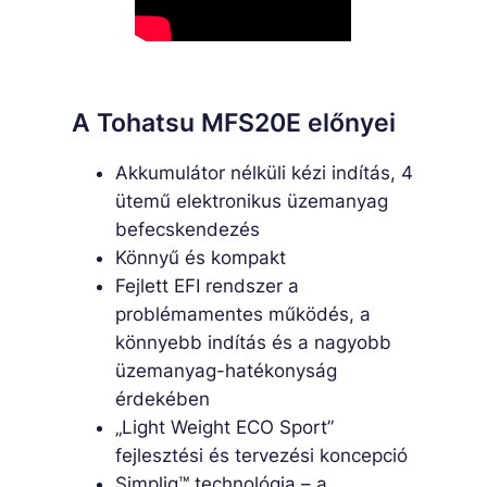
A Tohatsu MFS20E előnyei
Akkumulátor nélküli kézi indítás, 4
ütemű elektronikus üzemanyag
befecskendezés
Könnyű és kompakt
Fejlett EFI rendszer a
problémamentes működés, a
könnyebb indítás és a nagyobb
üzemanyag-hatékonyság
érdekében
„Light Weight ECO Sport”
fejlesztési és tervezési koncepció
Simpliq™ technológia – a