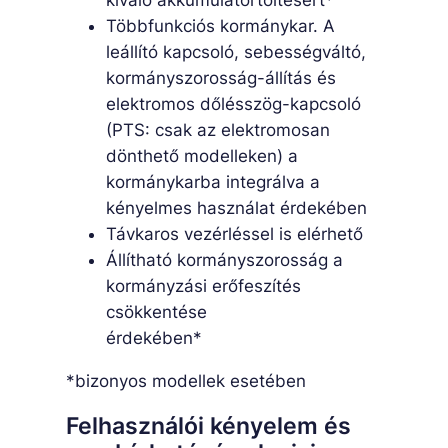
Többfunkciós kormánykar. A
leállító kapcsoló, sebességváltó,
kormányszorosság-állítás és
elektromos dőlésszög-kapcsoló
(PTS: csak az elektromosan
dönthető modelleken) a
kormánykarba integrálva a
kényelmes használat érdekében
Távkaros vezérléssel is elérhető
Állítható kormányszorosság a
kormányzási erőfeszítés
csökkentése
érdekében*
*bizonyos modellek esetében
Felhasználói kényelem és