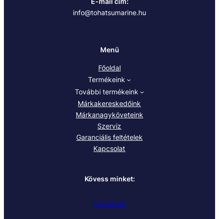
E-mail cím:
info@tohatsumarine.hu
Menü
Főoldal
Termékeink
További termékeink
Márkakereskedőink
Márkanagyköveteink
Szerviz
Garanciális feltételek
Kapcsolat
Kövess minket:
Facebook