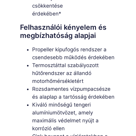
csökkentése
érdekében*
Felhasználói kényelem és
megbízhatóság alapjai
Propeller kipufogós rendszer a
csendesebb működés érdekében
Termosztáttal szabályozott
hűtőrendszer az állandó
motorhőmérsékletért
Rozsdamentes vízpumpacsésze
és alaplap a tartósság érdekében
Kiváló minőségű tengeri
alumíniumötvözet, amely
maximális védelmet nyújt a
korrózió ellen