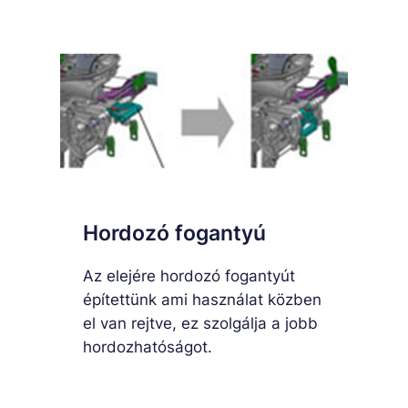
Hordozó fogantyú
Az elejére hordozó fogantyút
építettünk ami használat közben
el van rejtve, ez szolgálja a jobb
hordozhatóságot.