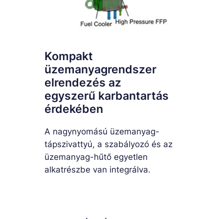
Kompakt
üzemanyagrendszer
elrendezés az
egyszerű karbantartás
érdekében
A nagynyomású üzemanyag-
tápszivattyú, a szabályozó és az
üzemanyag-hűtő egyetlen
alkatrészbe van integrálva.