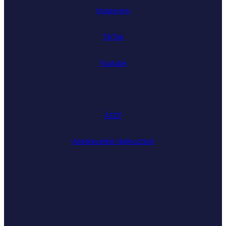
Instagram
TikTok
Youtube
ÁSZF
Adatkezelési tájékoztató