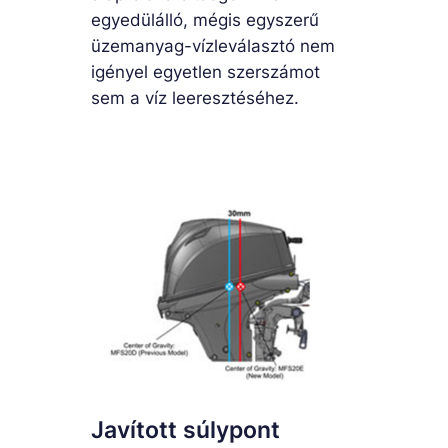
egyedülálló, mégis egyszerű
üzemanyag-vízleválasztó nem
igényel egyetlen szerszámot
sem a víz leeresztéséhez.
Javított súlypont