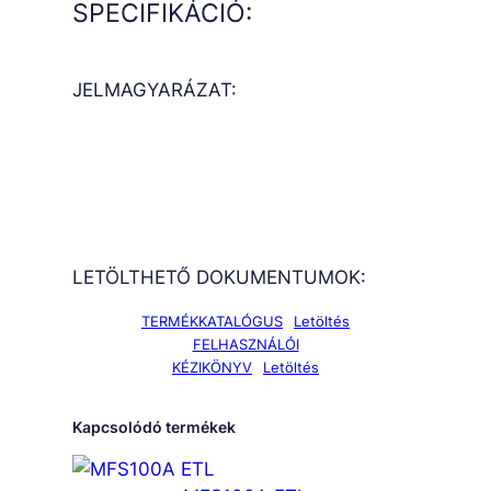
SPECIFIKÁCIÓ:
JELMAGYARÁZAT:
LETÖLTHETŐ DOKUMENTUMOK:
TERMÉKKATALÓGUS
Letöltés
FELHASZNÁLÓI
KÉZIKÖNYV
Letöltés
Kapcsolódó termékek