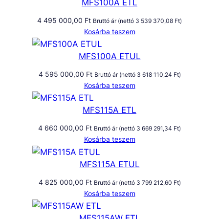
MFS100A ETL
4 495 000,00
Ft
Bruttó ár (nettó
3 539 370,08
Ft
)
Kosárba teszem
MFS100A ETUL
4 595 000,00
Ft
Bruttó ár (nettó
3 618 110,24
Ft
)
Kosárba teszem
MFS115A ETL
4 660 000,00
Ft
Bruttó ár (nettó
3 669 291,34
Ft
)
Kosárba teszem
MFS115A ETUL
4 825 000,00
Ft
Bruttó ár (nettó
3 799 212,60
Ft
)
Kosárba teszem
MFS115AW ETL