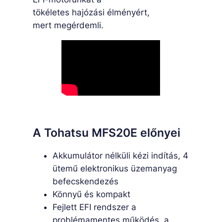
tökéletes hajózási élményért,
mert megérdemli.
A Tohatsu MFS20E előnyei
Akkumulátor nélküli kézi indítás, 4
ütemű elektronikus üzemanyag
befecskendezés
Könnyű és kompakt
Fejlett EFI rendszer a
problémamentes működés, a