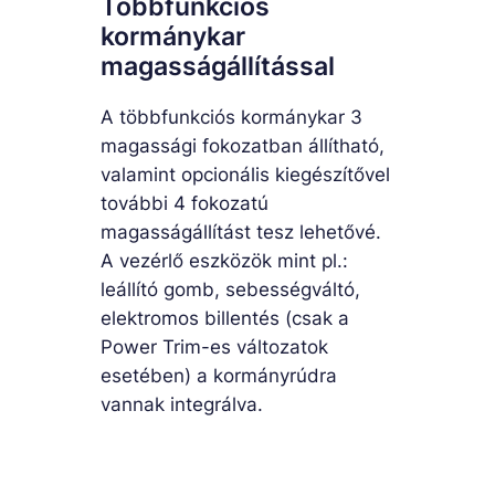
Többfunkciós
kormánykar
magasságállítással
A többfunkciós kormánykar 3
magassági fokozatban állítható,
valamint opcionális kiegészítővel
további 4 fokozatú
magasságállítást tesz lehetővé.
A vezérlő eszközök mint pl.:
leállító gomb, sebességváltó,
elektromos billentés (csak a
Power Trim-es változatok
esetében) a kormányrúdra
vannak integrálva.