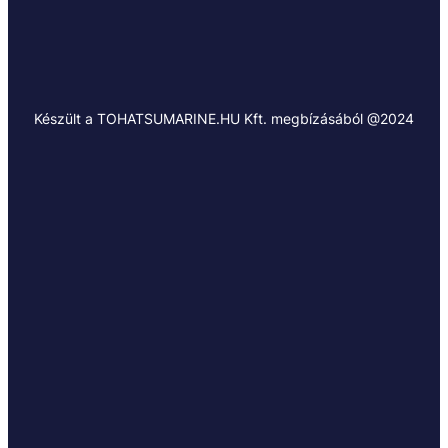
Készült a TOHATSUMARINE.HU Kft. megbízásából @2024