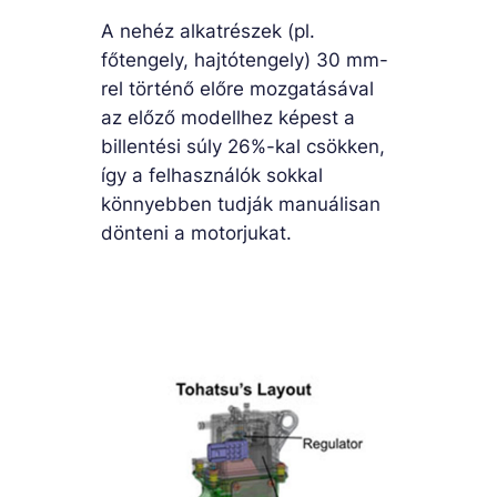
A nehéz alkatrészek (pl.
főtengely, hajtótengely) 30 mm-
rel történő előre mozgatásával
az előző modellhez képest a
billentési súly 26%-kal csökken,
így a felhasználók sokkal
könnyebben tudják manuálisan
dönteni a motorjukat.