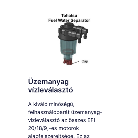
Üzemanyag
vízleválasztó
A kiváló minőségű,
felhasználóbarát üzemanyag-
vízleválasztó az összes EFI
20/18/9,-es motorok
alapfelszereltsége. Ez az