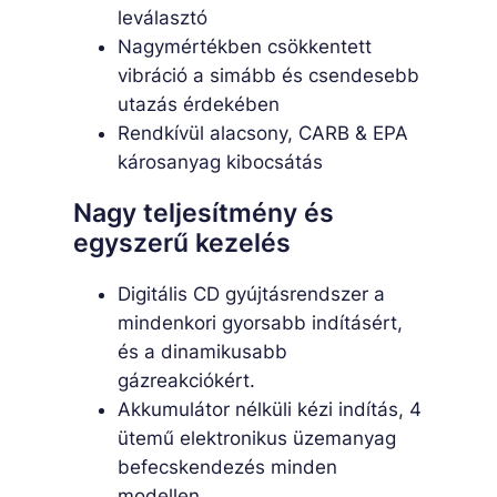
leválasztó
Nagymértékben csökkentett
vibráció a simább és csendesebb
utazás érdekében
Rendkívül alacsony, CARB & EPA
károsanyag kibocsátás
Nagy teljesítmény és
egyszerű kezelés
Digitális CD gyújtásrendszer a
mindenkori gyorsabb indításért,
és a dinamikusabb
gázreakciókért.
Akkumulátor nélküli kézi indítás, 4
ütemű elektronikus üzemanyag
befecskendezés minden
modellen