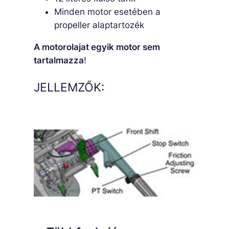
Minden motor esetében a
propeller alaptartozék
A motorolajat egyik motor sem
tartalmazza
!
JELLEMZŐK: