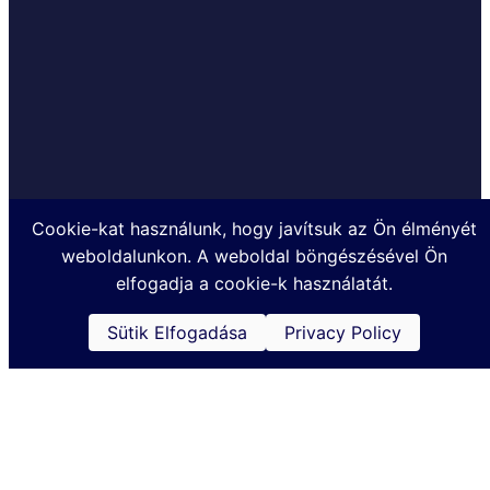
Cookie-kat használunk, hogy javítsuk az Ön élményét
Készült a TOHATSUMARINE.HU Kft. megbízásából
weboldalunkon. A weboldal böngészésével Ön
@2024
elfogadja a cookie-k használatát.
Sütik Elfogadása
Privacy Policy