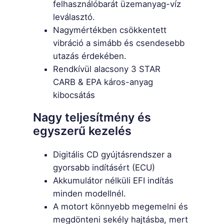
felhasználóbarát üzemanyag-víz
leválasztó.
Nagymértékben csökkentett
vibráció a simább és csendesebb
utazás érdekében.
Rendkívül alacsony 3 STAR
CARB & EPA káros-anyag
kibocsátás
Nagy teljesítmény és
egyszerű kezelés
Digitális CD gyújtásrendszer a
gyorsabb indításért (ECU)
Akkumulátor nélküli EFI indítás
minden modellnél.
A motort könnyebb megemelni és
megdönteni sekély hajtásba, mert