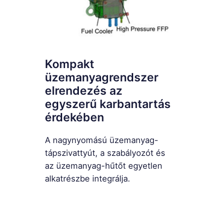
Kompakt
üzemanyagrendszer
elrendezés az
egyszerű karbantartás
érdekében
A nagynyomású üzemanyag-
tápszivattyút, a szabályozót és
az üzemanyag-hűtőt egyetlen
alkatrészbe integrálja.