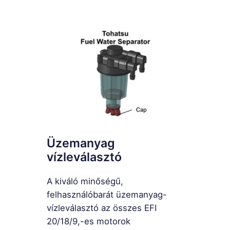
Üzemanyag
vízleválasztó
A kiváló minőségű,
felhasználóbarát üzemanyag-
vízleválasztó az összes EFI
20/18/9,-es motorok