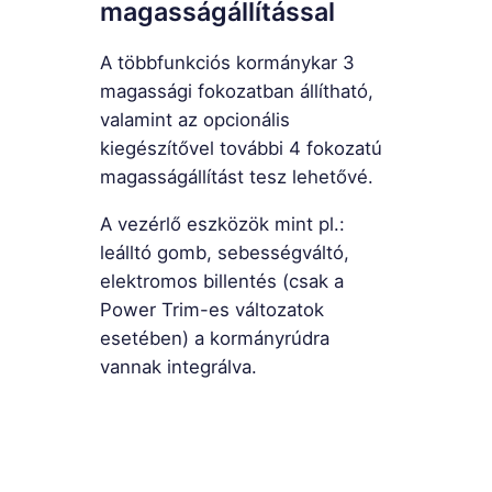
magasságállítással
A többfunkciós kormánykar 3
magassági fokozatban állítható,
valamint az opcionális
kiegészítővel további 4 fokozatú
magasságállítást tesz lehetővé.
A vezérlő eszközök mint pl.:
leálltó gomb, sebességváltó,
elektromos billentés (csak a
Power Trim-es változatok
esetében) a kormányrúdra
vannak integrálva.