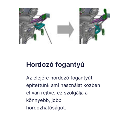
Hordozó fogantyú
Az elejére hordozó fogantyút
építettünk ami használat közben
el van rejtve, ez szolgálja a
könnyebb, jobb
hordozhatóságot.