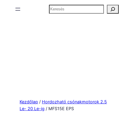
Keresés
Kezdőlap
/
Hordozható csónakmotorok 2.5
Le- 20 Le-ig
/ MFS15E EPS