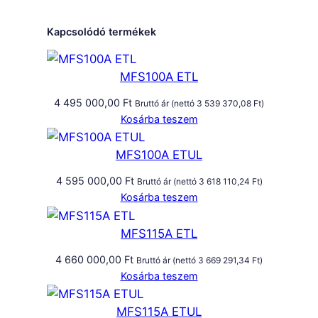
Kapcsolódó termékek
MFS100A ETL
4 495 000,00
Ft
Bruttó ár (nettó
3 539 370,08
Ft
)
Kosárba teszem
MFS100A ETUL
4 595 000,00
Ft
Bruttó ár (nettó
3 618 110,24
Ft
)
Kosárba teszem
MFS115A ETL
4 660 000,00
Ft
Bruttó ár (nettó
3 669 291,34
Ft
)
Kosárba teszem
MFS115A ETUL