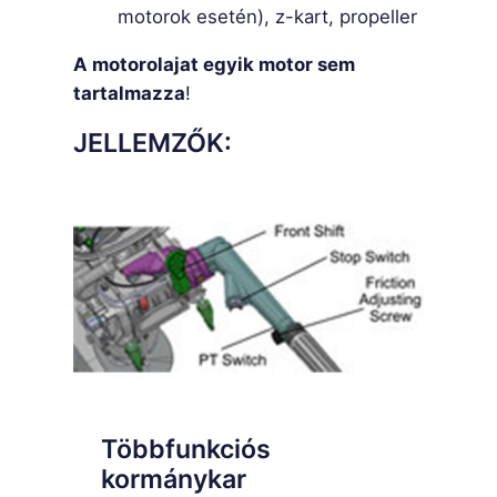
motorok esetén), z-kart, propeller
A motorolajat egyik motor sem
tartalmazza
!
JELLEMZŐK:
Többfunkciós
kormánykar