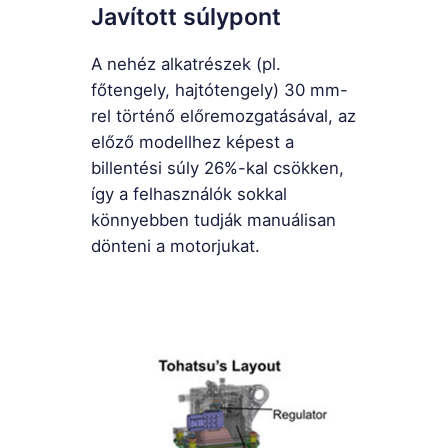
Javított súlypont
A nehéz alkatrészek (pl.
főtengely, hajtótengely) 30 mm-
rel történő előremozgatásával, az
előző modellhez képest a
billentési súly 26%-kal csökken,
így a felhasználók sokkal
könnyebben tudják manuálisan
dönteni a motorjukat.