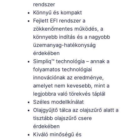
rendszer
Könnyű és kompakt
Fejlett EFI rendszer a
zökkenőmentes működés, a
könnyebb indítás és a nagyobb
üzemanyag-hatékonyság
érdekében
Simpliq™ technológia – annak a
folyamatos technológiai
innovációnak az eredménye,
amelyet nem kevesebb, mint a
legjobbra való törekvés táplál
Széles modellkínálat
Olajgyűjtő tálca az olajszűrő alatt a
tisztább olajszűrő csere
érdekében
Kiváló minőségű és