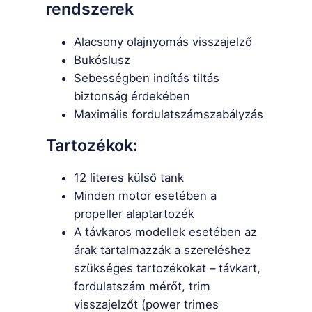
rendszerek
Alacsony olajnyomás visszajelző
Bukóslusz
Sebességben indítás tiltás
biztonság érdekében
Maximális fordulatszámszabályzás
Tartozékok:
12 literes külső tank
Minden motor esetében a
propeller alaptartozék
A távkaros modellek esetében az
árak tartalmazzák a szereléshez
szükséges tartozékokat – távkart,
fordulatszám mérőt, trim
visszajelzőt (power trimes