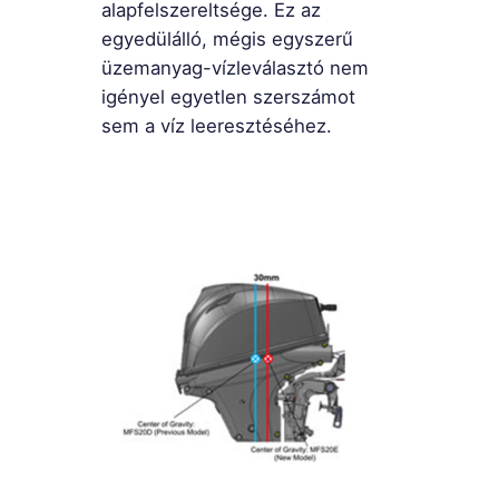
alapfelszereltsége. Ez az
egyedülálló, mégis egyszerű
üzemanyag-vízleválasztó nem
igényel egyetlen szerszámot
sem a víz leeresztéséhez.