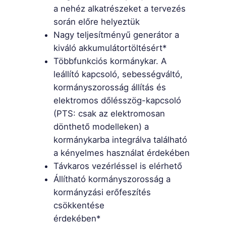
a nehéz alkatrészeket a tervezés
során előre helyeztük
Nagy teljesítményű generátor a
kiváló akkumulátortöltésért*
Többfunkciós kormánykar. A
leállító kapcsoló, sebességváltó,
kormányszorosság állítás és
elektromos dőlésszög-kapcsoló
(PTS: csak az elektromosan
dönthető modelleken) a
kormánykarba integrálva található
a kényelmes használat érdekében
Távkaros vezérléssel is elérhető
Állítható kormányszorosság a
kormányzási erőfeszítés
csökkentése
érdekében*