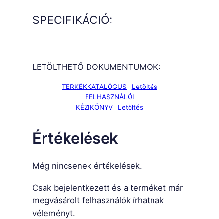
SPECIFIKÁCIÓ:
LETÖLTHETŐ DOKUMENTUMOK:
TERKÉKKATALÓGUS
Letöltés
FELHASZNÁLÓI
KÉZIKÖNYV
Letöltés
Értékelések
Még nincsenek értékelések.
Csak bejelentkezett és a terméket már
megvásárolt felhasználók írhatnak
véleményt.