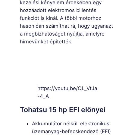
kezelési kényelem érdekében egy
hozzáadott elektromos billentési
funkciót is kínál. A többi motorhoz
hasonlóan számíthat rá, hogy ugyanazt
a megbízhatóságot nyújtja, amelyre
hírnevünket építették.
https://youtu.be/OL_VtJa
-4_A
Tohatsu 15 hp EFI előnyei
Akkumulátor nélküli elektronikus
üzemanyag-befecskendező (EFI)