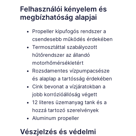
Felhasználói kényelem és
megbízhatóság alapjai
Propeller kipufogós rendszer a
csendesebb működés érdekében
Termosztáttal szabályozott
hűtőrendszer az állandó
motorhőmérsékletért
Rozsdamentes vízpumpacsésze
és alaplap a tartósság érdekében
Cink bevonat a vízjáratokban a
jobb korrózióállóság végett
12 literes üzemanyag tank és a
hozzá tartozó szerelvények
Aluminum propeller
Vészjelzés és védelmi