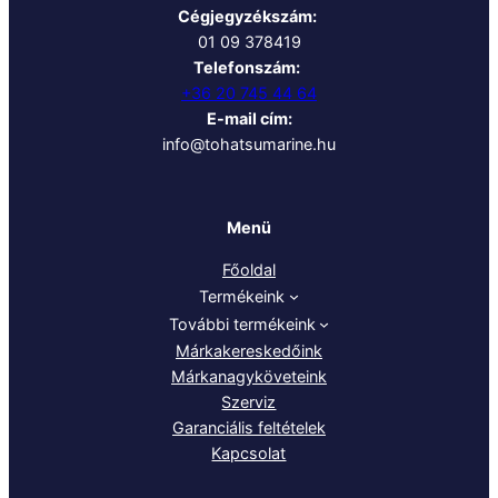
Cégjegyzékszám:
01 09 378419
Telefonszám:
+36 20 745 44 64
E-mail cím:
info@tohatsumarine.hu
Menü
Főoldal
Termékeink
További termékeink
Márkakereskedőink
Márkanagyköveteink
Szerviz
Garanciális feltételek
Kapcsolat