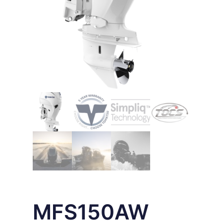
MFS150AW