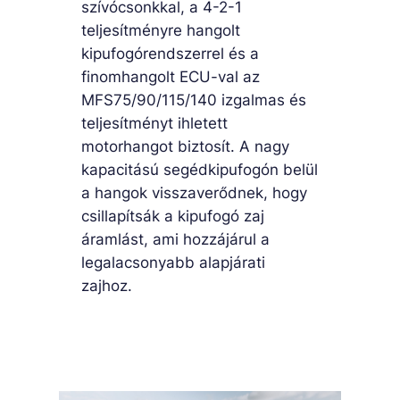
szívócsonkkal, a 4-2-1
teljesítményre hangolt
kipufogórendszerrel és a
finomhangolt ECU-val az
MFS75/90/115/140 izgalmas és
teljesítményt ihletett
motorhangot biztosít. A nagy
kapacitású segédkipufogón belül
a hangok visszaverődnek, hogy
csillapítsák a kipufogó zaj
áramlást, ami hozzájárul a
legalacsonyabb alapjárati
zajhoz.