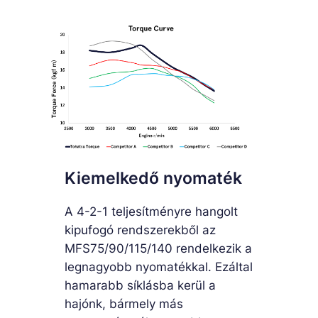
Kiemelkedő nyomaték
A 4-2-1 teljesítményre hangolt
kipufogó rendszerekből az
MFS75/90/115/140 rendelkezik a
legnagyobb nyomatékkal. Ezáltal
hamarabb síklásba kerül a
hajónk, bármely más