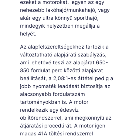
ezeket a motorokat, legyen az egy
nehezebb lakóhajó/munkahajó, vagy
akár egy ultra könnyű sporthajó,
mindegyik helyzetben megállja a
helyét.
Az alapfelszereltségekhez tartozik a
változtatható alapjárati szabályzás,
ami lehetővé teszi az alapjárat 650-
850 fordulat perc közötti alapjárat
beállítását, a 2,08:1-es áttétel pedig a
jobb nyomaték leadását biztosítja az
alacsonyabb fordulatszám
tartományokban is. A motor
rendelkezik egy édesvíz
öblítőrendszerrel, ami megkönnyíti az
átjáratási procedúrát. A motor igen
magas 41A töltési rendszerrel