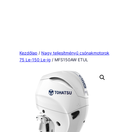
Kezdőlap
/
Nagy teljesítményű csónakmotorok
75 Le-150 Le-ig
/ MFS150AW ETUL