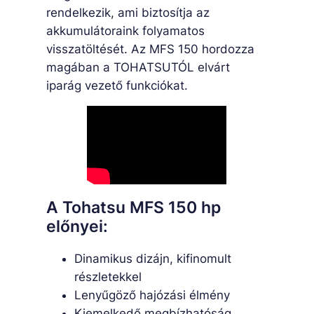
rendelkezik, ami biztosítja az
akkumulátoraink folyamatos
visszatöltését. Az MFS 150 hordozza
magában a TOHATSUTÓL elvárt
iparág vezető funkciókat.
A Tohatsu MFS 150 hp
előnyei:
Dinamikus dizájn, kifinomult
részletekkel
Lenyűgöző hajózási élmény
Kiemelkedő megbízhatóság,