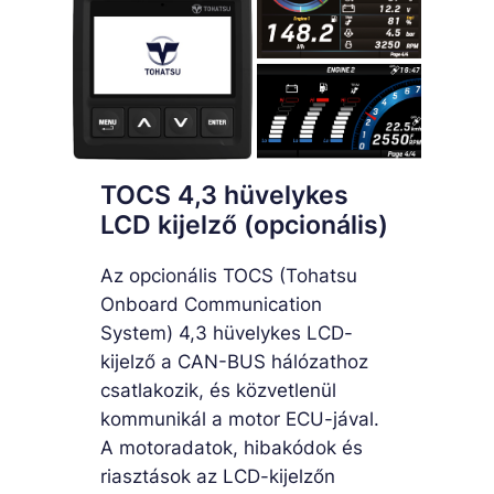
TOCS 4,3 hüvelykes
LCD kijelző (opcionális)
Az opcionális TOCS (Tohatsu
Onboard Communication
System) 4,3 hüvelykes LCD-
kijelző a CAN-BUS hálózathoz
csatlakozik, és közvetlenül
kommunikál a motor ECU-jával.
A motoradatok, hibakódok és
riasztások az LCD-kijelzőn