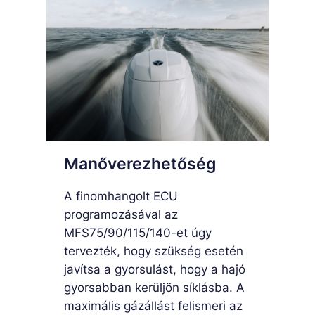
Manőverezhetőség
A finomhangolt ECU
programozásával az
MFS75/90/115/140-et úgy
tervezték, hogy szükség esetén
javítsa a gyorsulást, hogy a hajó
gyorsabban kerüljön síklásba. A
maximális gázállást felismeri az