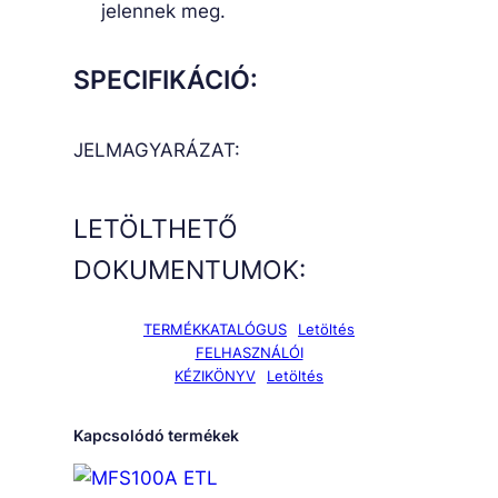
jelennek meg.
SPECIFIKÁCIÓ:
JELMAGYARÁZAT:
LETÖLTHETŐ
DOKUMENTUMOK:
TERMÉKKATALÓGUS
Letöltés
FELHASZNÁLÓI
KÉZIKÖNYV
Letöltés
Kapcsolódó termékek