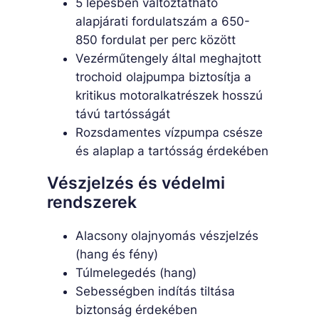
5 lépésben változtatható
alapjárati fordulatszám a 650-
850 fordulat per perc között
Vezérműtengely által meghajtott
trochoid olajpumpa biztosítja a
kritikus motoralkatrészek hosszú
távú tartósságát
Rozsdamentes vízpumpa csésze
és alaplap a tartósság érdekében
Vészjelzés és védelmi
rendszerek
Alacsony olajnyomás vészjelzés
(hang és fény)
Túlmelegedés (hang)
Sebességben indítás tiltása
biztonság érdekében