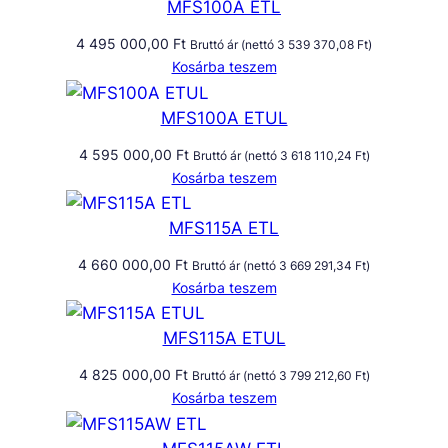
MFS100A ETL
4 495 000,00
Ft
Bruttó ár (nettó
3 539 370,08
Ft
)
Kosárba teszem
MFS100A ETUL
4 595 000,00
Ft
Bruttó ár (nettó
3 618 110,24
Ft
)
Kosárba teszem
MFS115A ETL
4 660 000,00
Ft
Bruttó ár (nettó
3 669 291,34
Ft
)
Kosárba teszem
MFS115A ETUL
4 825 000,00
Ft
Bruttó ár (nettó
3 799 212,60
Ft
)
Kosárba teszem