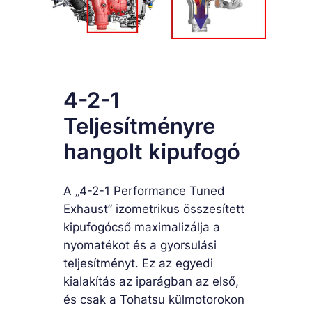
4-2-1
Teljesítményre
hangolt kipufogó
A „4-2-1 Performance Tuned
Exhaust” izometrikus összesített
kipufogócső maximalizálja a
nyomatékot és a gyorsulási
teljesítményt. Ez az egyedi
kialakítás az iparágban az első,
és csak a Tohatsu külmotorokon