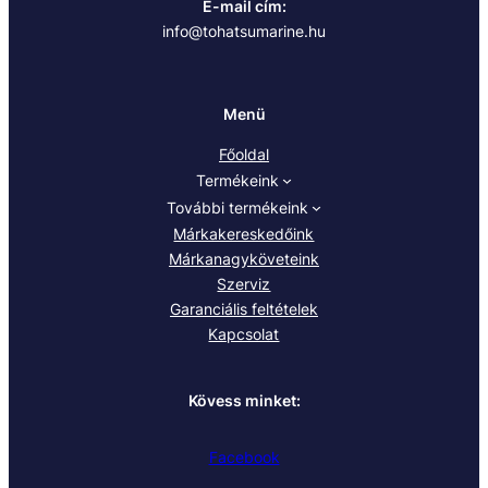
E-mail cím:
info@tohatsumarine.hu
Menü
Főoldal
Termékeink
További termékeink
Márkakereskedőink
Márkanagyköveteink
Szerviz
Garanciális feltételek
Kapcsolat
Kövess minket:
Facebook