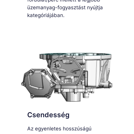
üzemanyag-fogyasztást nyújtja
kategóriájában.
Csendesség
Az egyenletes hosszúságú