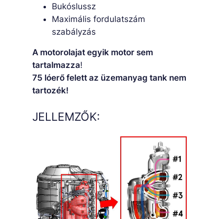
Bukóslussz
Maximális fordulatszám
szabályzás
A motorolajat egyik motor sem
tartalmazza
!
75 lóerő felett az üzemanyag tank nem
tartozék!
JELLEMZŐK: