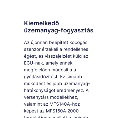
Kiemelkedő
üzemanyag-fogyasztás
Az újonnan beépített kopogás
szenzor érzékeli a rendellenes
égést, és visszajelzést küld az
ECU-nak, amely ennek
megfelelően módosítja a
gyújtásidőzítést. Ez simább
működést és jobb üzemanyag-
hatékonyságot eredményez. A
versenytárs modellekhez,
valamint az MFS140A-hoz
képest az MFS150A 2000
fordulat/perc mellett a legjobb