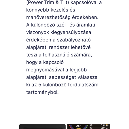
(Power Trim & Tilt) kapcsolóval a
könnyebb kezelés és
manőverezhetőség érdekében.
A különböző szél- és áramlati
viszonyok kiegyensúlyozása
érdekében a szabályozható
alapjárati rendszer lehetővé
teszi a felhasználó számára,
hogy a kapcsoló
megnyomásával a legjobb
alapjárati sebességet válassza
ki az 5 különböző fordulatszám-
tartományból.