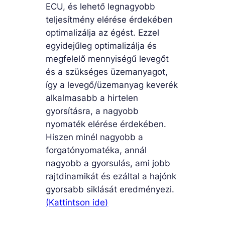
ECU, és lehető legnagyobb
teljesítmény elérése érdekében
optimalizálja az égést. Ezzel
egyidejűleg optimalizálja és
megfelelő mennyiségű levegőt
és a szükséges üzemanyagot,
így a levegő/üzemanyag keverék
alkalmasabb a hirtelen
gyorsításra, a nagyobb
nyomaték elérése érdekében.
Hiszen minél nagyobb a
forgatónyomatéka, annál
nagyobb a gyorsulás, ami jobb
rajtdinamikát és ezáltal a hajónk
gyorsabb siklását eredményezi.
(Kattintson ide)