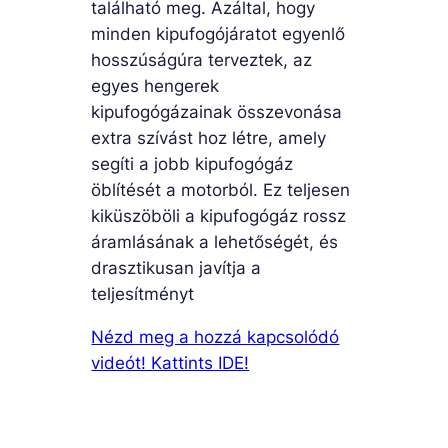
található meg. Azáltal, hogy
minden kipufogójáratot egyenlő
hosszúságúra terveztek, az
egyes hengerek
kipufogógázainak összevonása
extra szívást hoz létre, amely
segíti a jobb kipufogógáz
öblítését a motorból. Ez teljesen
kiküszöböli a kipufogógáz rossz
áramlásának a lehetőségét, és
drasztikusan javítja a
teljesítményt
Nézd meg a hozzá kapcsolódó
videót! Kattints IDE!