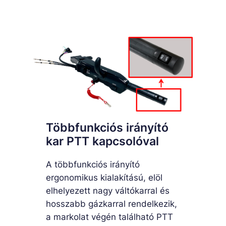
Többfunkciós irányító
kar PTT kapcsolóval
A többfunkciós irányító
ergonomikus kialakítású, elöl
elhelyezett nagy váltókarral és
hosszabb gázkarral rendelkezik,
a markolat végén található PTT