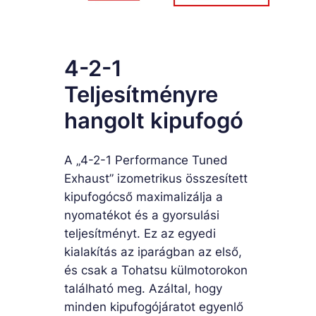
4-2-1
Teljesítményre
hangolt kipufogó
A „4-2-1 Performance Tuned
Exhaust” izometrikus összesített
kipufogócső maximalizálja a
nyomatékot és a gyorsulási
teljesítményt. Ez az egyedi
kialakítás az iparágban az első,
és csak a Tohatsu külmotorokon
található meg. Azáltal, hogy
minden kipufogójáratot egyenlő