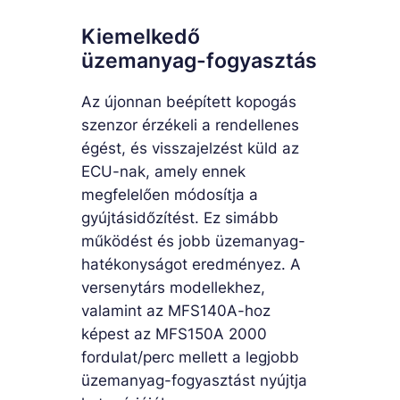
Kiemelkedő
üzemanyag-fogyasztás
Az újonnan beépített kopogás
szenzor érzékeli a rendellenes
égést, és visszajelzést küld az
ECU-nak, amely ennek
megfelelően módosítja a
gyújtásidőzítést. Ez simább
működést és jobb üzemanyag-
hatékonyságot eredményez. A
versenytárs modellekhez,
valamint az MFS140A-hoz
képest az MFS150A 2000
fordulat/perc mellett a legjobb
üzemanyag-fogyasztást nyújtja