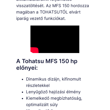
visszatöltését. Az MFS 150 hordozza
magában a TOHATSUTÓL elvárt
iparág vezető funkciókat.
A Tohatsu MFS 150 hp
előnyei:
Dinamikus dizájn, kifinomult
részletekkel
Lenyűgöző hajózási élmény
Kiemelkedő megbízhatóság,
optimalizált súly