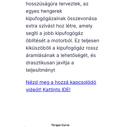
hosszúságúra terveztek, az
egyes hengerek
kipufogógázainak összevonása
extra szívást hoz létre, amely
segíti a jobb kipufogógáz
öblítését a motorból. Ez teljesen
kiküszöböli a kipufogógáz rossz
áramlásának a lehetőségét, és
drasztikusan javítja a
teljesítményt
Nézd meg a hozzá kapcsolódó
videót! Kattints IDE!