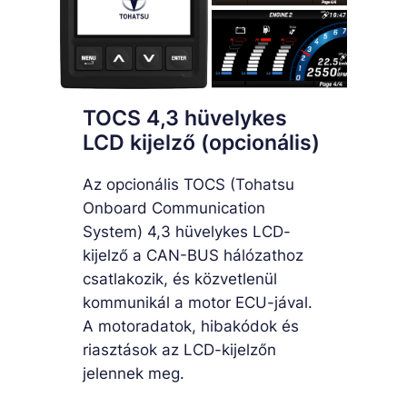
TOCS 4,3 hüvelykes
LCD kijelző (opcionális)
Az opcionális TOCS (Tohatsu
Onboard Communication
System) 4,3 hüvelykes LCD-
kijelző a CAN-BUS hálózathoz
csatlakozik, és közvetlenül
kommunikál a motor ECU-jával.
A motoradatok, hibakódok és
riasztások az LCD-kijelzőn
jelennek meg.