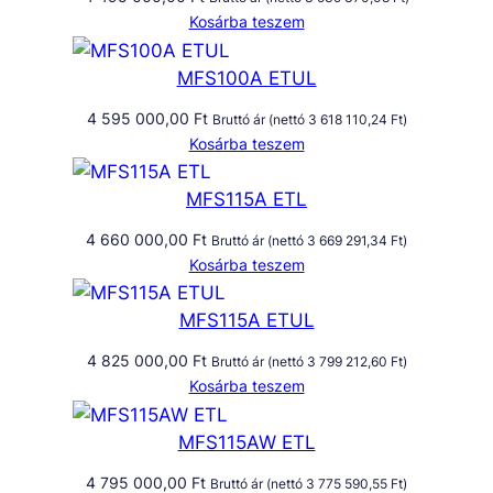
Kosárba teszem
MFS100A ETUL
4 595 000,00
Ft
Bruttó ár (nettó
3 618 110,24
Ft
)
Kosárba teszem
MFS115A ETL
4 660 000,00
Ft
Bruttó ár (nettó
3 669 291,34
Ft
)
Kosárba teszem
MFS115A ETUL
4 825 000,00
Ft
Bruttó ár (nettó
3 799 212,60
Ft
)
Kosárba teszem
MFS115AW ETL
4 795 000,00
Ft
Bruttó ár (nettó
3 775 590,55
Ft
)