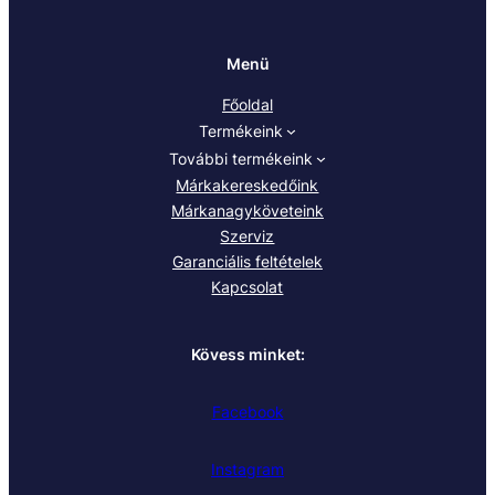
Menü
Főoldal
Termékeink
További termékeink
Márkakereskedőink
Márkanagyköveteink
Szerviz
Garanciális feltételek
Kapcsolat
Kövess minket:
Facebook
Instagram