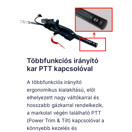
Többfunkciós irányító
kar PTT kapcsolóval
A többfunkciós irányító
ergonomikus kialakítású, elöl
elhelyezett nagy váltókarral és
hosszabb gázkarral rendelkezik,
a markolat végén található PTT
(Power Trim & Tilt) kapcsolóval a
könnyebb kezelés és