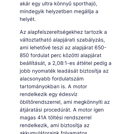
akár egy ultra könnyű sporthajó,
mindegyik helyzetben megállja a
helyét.
Az alapfelszereltségekhez tartozik a
változtatható alapjárati szabályzás,
ami lehetővé teszi az alapjárat 650-
850 fordulat perc közötti alapjárat
beállítását, a 2,08:1-es áttétel pedig a
jobb nyomaték leadását biztosítja az
alacsonyabb fordulatszám
tartományokban is. A motor
rendelkezik egy édesvíz
öblítőrendszerrel, ami megkönnyíti az
átjáratási procedúrát. A motor igen
magas 41A töltési rendszerrel
rendelkezik, ami biztosítja az
akkumulátoraink folyamatos