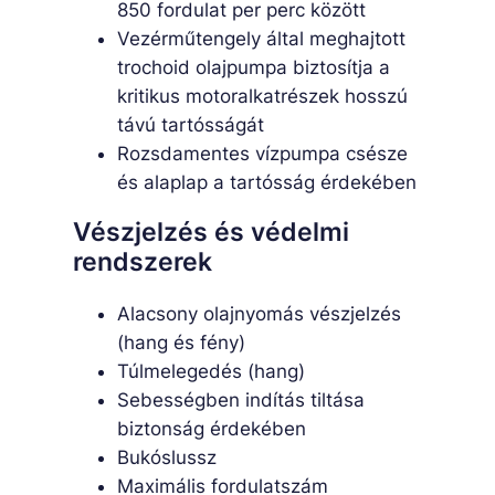
850 fordulat per perc között
Vezérműtengely által meghajtott
trochoid olajpumpa biztosítja a
kritikus motoralkatrészek hosszú
távú tartósságát
Rozsdamentes vízpumpa csésze
és alaplap a tartósság érdekében
Vészjelzés és védelmi
rendszerek
Alacsony olajnyomás vészjelzés
(hang és fény)
Túlmelegedés (hang)
Sebességben indítás tiltása
biztonság érdekében
Bukóslussz
Maximális fordulatszám