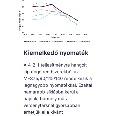
Kiemelkedő nyomaték
A 4-2-1 teljesítményre hangolt
kipufogó rendszerekből az
MFS75/90/115/140 rendelkezik a
legnagyobb nyomatékkal. Ezáltal
hamarabb síklásba kerül a
hajónk, bármely más
versenytársnál gyorsabban
érhetjük el a kívánt