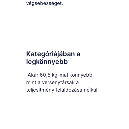
végsebességet.
Kategóriájában a
legkönnyebb
Akár 60,5 kg-mal könnyebb,
mint a versenytársak a
teljesítmény feláldozása nélkül.