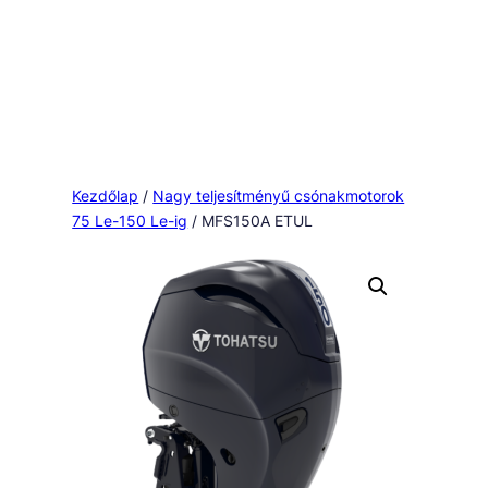
Kezdőlap
/
Nagy teljesítményű csónakmotorok
75 Le-150 Le-ig
/ MFS150A ETUL