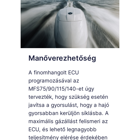
Manőverezhetőség
A finomhangolt ECU
programozásával az
MFS75/90/115/140-et úgy
tervezték, hogy szükség esetén
javítsa a gyorsulást, hogy a hajó
gyorsabban kerüljön síklásba. A
maximális gázállást felismeri az
ECU, és lehető legnagyobb
teljesítmény elérése érdekében