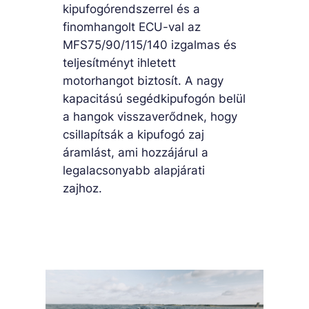
kipufogórendszerrel és a
finomhangolt ECU-val az
MFS75/90/115/140 izgalmas és
teljesítményt ihletett
motorhangot biztosít. A nagy
kapacitású segédkipufogón belül
a hangok visszaverődnek, hogy
csillapítsák a kipufogó zaj
áramlást, ami hozzájárul a
legalacsonyabb alapjárati
zajhoz.