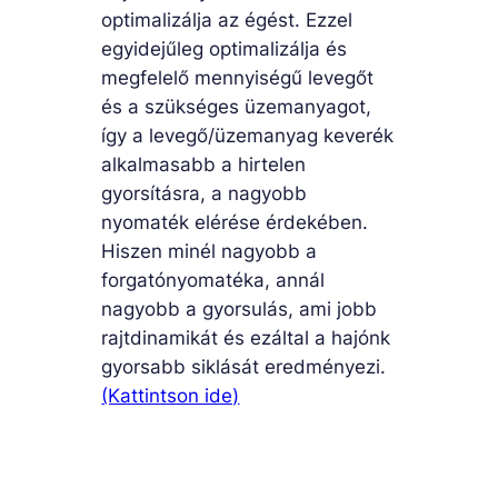
optimalizálja az égést. Ezzel
egyidejűleg optimalizálja és
megfelelő mennyiségű levegőt
és a szükséges üzemanyagot,
így a levegő/üzemanyag keverék
alkalmasabb a hirtelen
gyorsításra, a nagyobb
nyomaték elérése érdekében.
Hiszen minél nagyobb a
forgatónyomatéka, annál
nagyobb a gyorsulás, ami jobb
rajtdinamikát és ezáltal a hajónk
gyorsabb siklását eredményezi.
(Kattintson ide)