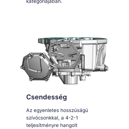
kategóriájában.
Csendesség
Az egyenletes hosszúságú
szívócsonkkal, a 4-2-1
teljesítményre hangolt