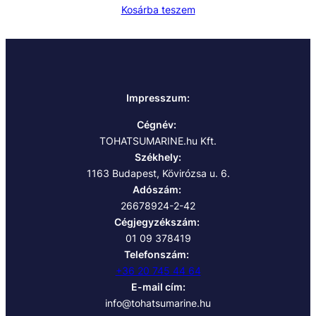
Kosárba teszem
Impresszum:
Cégnév:
TOHATSUMARINE.hu Kft.
Székhely:
1163 Budapest, Kövirózsa u. 6.
Adószám:
26678924-2-42
Cégjegyzékszám:
01 09 378419
Telefonszám:
+36 20 745 44 64
E-mail cím:
info@tohatsumarine.hu