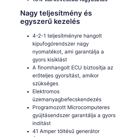
Nagy teljesítmény és
egyszerű kezelés
4-2-1 teljesítményre hangolt
kipufogórendszer nagy
nyomatékot, ami garantálja a
gyors kisiklást
A finomhangolt ECU biztosítja az
erőteljes gyorsítást, amikor
szükséges
Elektromos
üzemanyagbefecskendezés
Programozott Microcomputeres
gyújtásendszer garantálja a gyors
indítást
41 Amper töltésű generátor