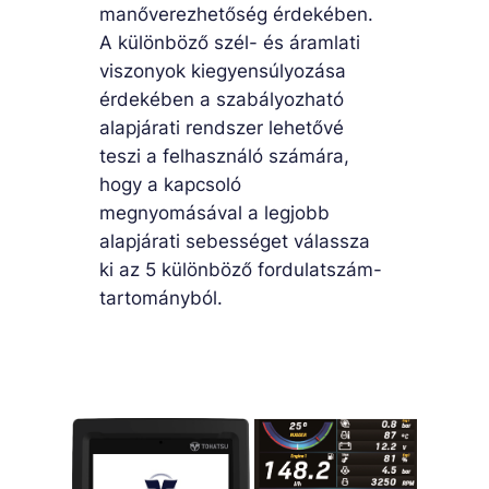
manőverezhetőség érdekében.
A különböző szél- és áramlati
viszonyok kiegyensúlyozása
érdekében a szabályozható
alapjárati rendszer lehetővé
teszi a felhasználó számára,
hogy a kapcsoló
megnyomásával a legjobb
alapjárati sebességet válassza
ki az 5 különböző fordulatszám-
tartományból.