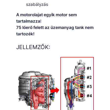
szabályzás
A motorolajat egyik motor sem
tartalmazza
!
75 lóerő felett az üzemanyag tank nem
tartozék!
JELLEMZŐK: