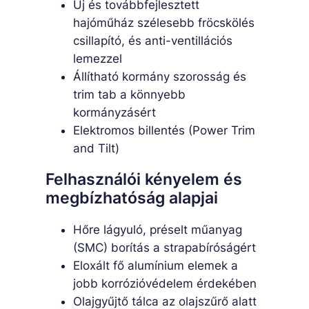
Új és továbbfejlesztett
hajóműház szélesebb fröcskölés
csillapító, és anti-ventillációs
lemezzel
Állítható kormány szorosság és
trim tab a könnyebb
kormányzásért
Elektromos billentés (Power Trim
and Tilt)
Felhasználói kényelem és
megbízhatóság alapjai
Hőre lágyuló, préselt műanyag
(SMC) borítás a strapabíróságért
Eloxált fő alumínium elemek a
jobb korrózióvédelem érdekében
Olajgyűjtő tálca az olajszűrő alatt