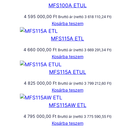
MFS100A ETUL
4 595 000,00
Ft
Bruttó ár (nettó
3 618 110,24
Ft
)
Kosárba teszem
MFS115A ETL
4 660 000,00
Ft
Bruttó ár (nettó
3 669 291,34
Ft
)
Kosárba teszem
MFS115A ETUL
4 825 000,00
Ft
Bruttó ár (nettó
3 799 212,60
Ft
)
Kosárba teszem
MFS115AW ETL
4 795 000,00
Ft
Bruttó ár (nettó
3 775 590,55
Ft
)
Kosárba teszem