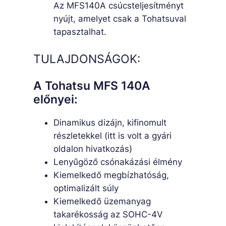
Az MFS140A csúcsteljesítményt
nyújt, amelyet csak a Tohatsuval
tapasztalhat.
TULAJDONSÁGOK:
A Tohatsu MFS 140A
előnyei:
Dinamikus dizájn, kifinomult
részletekkel (itt is volt a gyári
oldalon hivatkozás)
Lenyűgöző csónakázási élmény
Kiemelkedő megbízhatóság,
optimalizált súly
Kiemelkedő üzemanyag
takarékosság az SOHC-4V