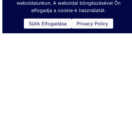
weboldalunkon. A weboldal böngészésével Ön
Készült a TOHATSUMARINE.HU Kft. megbízásából @2024
elfogadja a cookie-k használatát.
Sütik Elfogadása
Privacy Policy