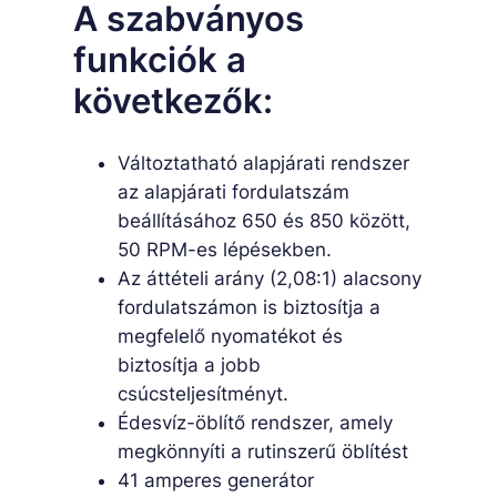
A szabványos
funkciók a
következők:
Változtatható alapjárati rendszer
az alapjárati fordulatszám
beállításához 650 és 850 között,
50 RPM-es lépésekben.
Az áttételi arány (2,08:1) alacsony
fordulatszámon is biztosítja a
megfelelő nyomatékot és
biztosítja a jobb
csúcsteljesítményt.
Édesvíz-öblítő rendszer, amely
megkönnyíti a rutinszerű öblítést
41 amperes generátor