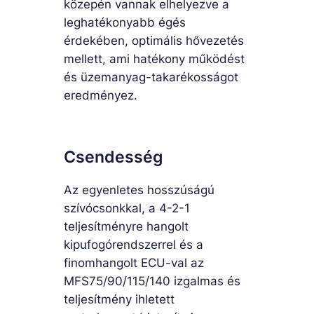
közepén vannak elhelyezve a
leghatékonyabb égés
érdekében, optimális hővezetés
mellett, ami hatékony működést
és üzemanyag-takarékosságot
eredményez.
Csendesség
Az egyenletes hosszúságú
szívócsonkkal, a 4-2-1
teljesítményre hangolt
kipufogórendszerrel és a
finomhangolt ECU-val az
MFS75/90/115/140 izgalmas és
teljesítmény ihletett