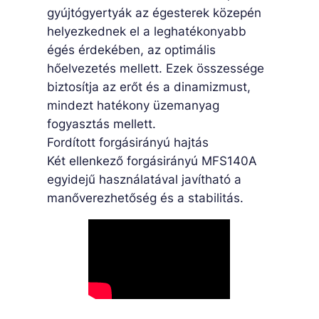
gyújtógyertyák az égesterek közepén
helyezkednek el a leghatékonyabb
égés érdekében, az optimális
hőelvezetés mellett. Ezek összessége
biztosítja az erőt és a dinamizmust,
mindezt hatékony üzemanyag
fogyasztás mellett.
Fordított forgásirányú hajtás
Két ellenkező forgásirányú MFS140A
egyidejű használatával javítható a
manőverezhetőség és a stabilitás.