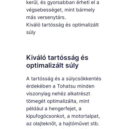
kerül, és gyorsabban érheti el a
végsebességet, mint bármely
más versenytárs.
Kiváló tartósság és optimalizált
súly
Kiváló tartósság és
optimalizált súly
A tartósság és a súlycsökkentés
érdekében a Tohatsu minden
viszonylag nehéz alkatrészt
tömegét optimalizálta, mint
például a hengerfejet, a
kipufogócsonkot, a motortalpat,
az olajteknőt, a hajtóművet stb.