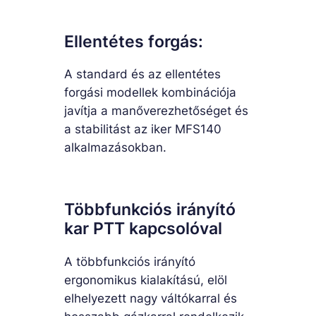
Ellentétes forgás:
A standard és az ellentétes
forgási modellek kombinációja
javítja a manőverezhetőséget és
a stabilitást az iker MFS140
alkalmazásokban.
Többfunkciós irányító
kar PTT kapcsolóval
A többfunkciós irányító
ergonomikus kialakítású, elöl
elhelyezett nagy váltókarral és