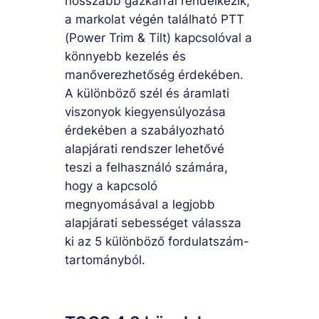
hosszabb gázkarral rendelkezik,
a markolat végén található PTT
(Power Trim & Tilt) kapcsolóval a
könnyebb kezelés és
manőverezhetőség érdekében.
A különböző szél és áramlati
viszonyok kiegyensúlyozása
érdekében a szabályozható
alapjárati rendszer lehetővé
teszi a felhasználó számára,
hogy a kapcsoló
megnyomásával a legjobb
alapjárati sebességet válassza
ki az 5 különböző fordulatszám-
tartományból.