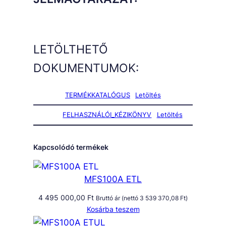
LETÖLTHETŐ
DOKUMENTUMOK:
TERMÉKKATALÓGUS
Letöltés
FELHASZNÁLÓI_KÉZIKÖNYV
Letöltés
Kapcsolódó termékek
MFS100A ETL
4 495 000,00
Ft
Bruttó ár (nettó
3 539 370,08
Ft
)
Kosárba teszem