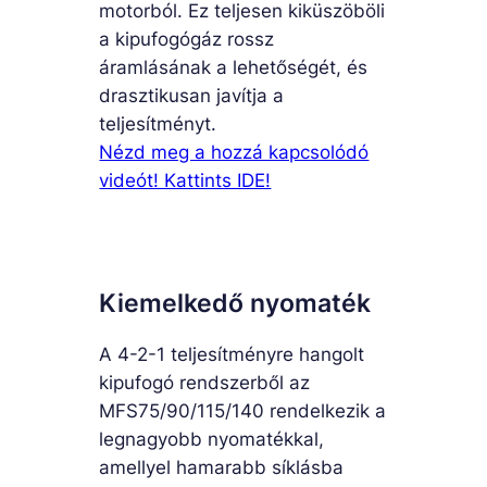
motorból. Ez teljesen kiküszöböli
a kipufogógáz rossz
áramlásának a lehetőségét, és
drasztikusan javítja a
teljesítményt.
Nézd meg a hozzá kapcsolódó
videót! Kattints IDE!
Kiemelkedő nyomaték
A 4-2-1 teljesítményre hangolt
kipufogó rendszerből az
MFS75/90/115/140 rendelkezik a
legnagyobb nyomatékkal,
amellyel hamarabb síklásba