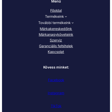
Menü
Főoldal
Termékeink
További termékeink
Márkakereskedőink
Márkanagyköveteink
Szerviz
Garanciális feltételek
Kapcsolat
Kövess minket:
Facebook
Instagram
TikTok