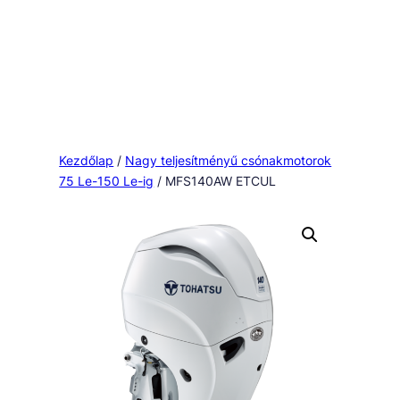
Kezdőlap
/
Nagy teljesítményű csónakmotorok
75 Le-150 Le-ig
/ MFS140AW ETCUL