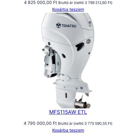
4 825 000,00
Ft
Bruttó ár (nettó
3 799 212,60
Ft
)
Kosárba teszem
MFS115AW ETL
4 795 000,00
Ft
Bruttó ár (nettó
3 775 590,55
Ft
)
Kosárba teszem