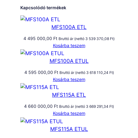
Kapcsolódó termékek
MFS100A ETL
4 495 000,00
Ft
Bruttó ár (nettó
3 539 370,08
Ft
)
Kosárba teszem
MFS100A ETUL
4 595 000,00
Ft
Bruttó ár (nettó
3 618 110,24
Ft
)
Kosárba teszem
MFS115A ETL
4 660 000,00
Ft
Bruttó ár (nettó
3 669 291,34
Ft
)
Kosárba teszem
MFS115A ETUL