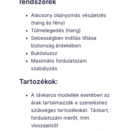
rendszerek
Alacsony olajnyomás vészjelzés
(hang és fény)
Túlmelegedés (hang)
Sebességben indítás tiltása
biztonság érdekében
Bukóslussz
Maximális fordulatszám
szabályzás
Tartozékok:
A távkaros modellek esetében az
árak tartalmazzák a szereléshez
szükséges tartozékokat. Távkart,
fordulatszám mérőt, trim
visszajelzőt