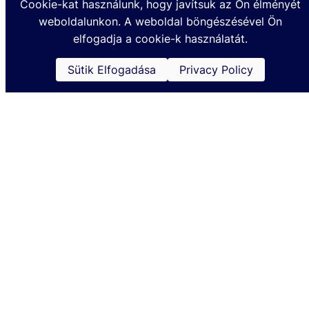
Cookie-kat használunk, hogy javítsuk az Ön élményét
weboldalunkon. A weboldal böngészésével Ön
Készült a TOHATSUMARINE.HU Kft. megbízásából @2024
elfogadja a cookie-k használatát.
Sütik Elfogadása
Privacy Policy