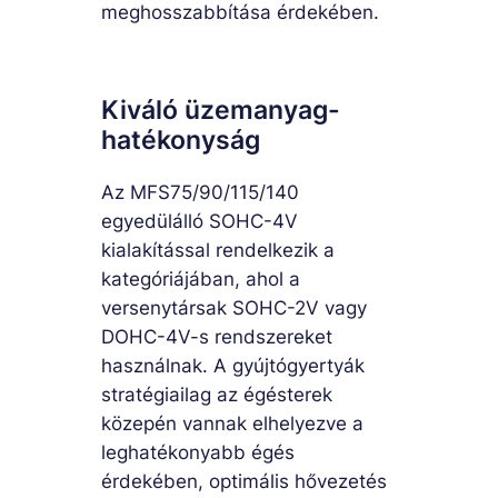
meghosszabbítása érdekében.
Kiváló üzemanyag-
hatékonyság
Az MFS75/90/115/140
egyedülálló SOHC-4V
kialakítással rendelkezik a
kategóriájában, ahol a
versenytársak SOHC-2V vagy
DOHC-4V-s rendszereket
használnak. A gyújtógyertyák
stratégiailag az égésterek
közepén vannak elhelyezve a
leghatékonyabb égés
érdekében, optimális hővezetés