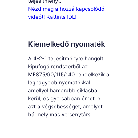
teljesítményt.
Nézd meg a hozzá kapcsolódó
videót! Kattints IDE!
Kiemelkedő nyomaték
A 4-2-1 teljesítményre hangolt
kipufogó rendszerből az
MFS75/90/115/140 rendelkezik a
legnagyobb nyomatékkal,
amellyel hamarabb síklásba
kerül, és gyorsabban érheti el
azt a végsebességet, amelyet
bármely más versenytárs.