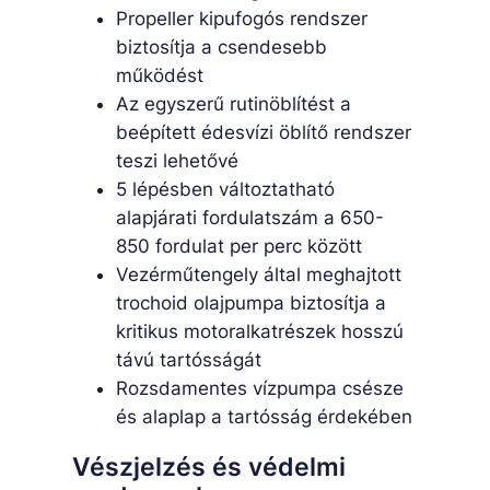
Propeller kipufogós rendszer
biztosítja a csendesebb
működést
Az egyszerű rutinöblítést a
beépített édesvízi öblítő rendszer
teszi lehetővé
5 lépésben változtatható
alapjárati fordulatszám a 650-
850 fordulat per perc között
Vezérműtengely által meghajtott
trochoid olajpumpa biztosítja a
kritikus motoralkatrészek hosszú
távú tartósságát
Rozsdamentes vízpumpa csésze
és alaplap a tartósság érdekében
Vészjelzés és védelmi