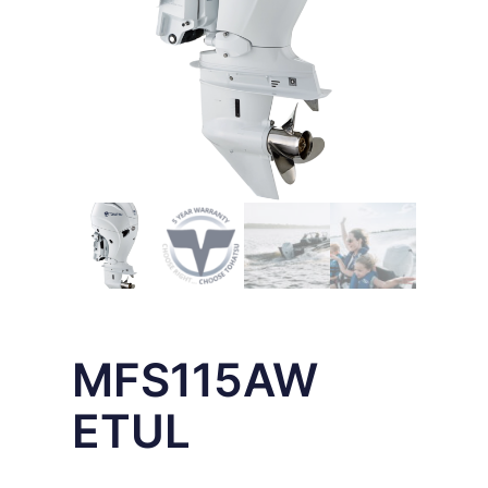
MFS115AW
ETUL