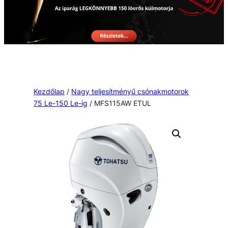
Kezdőlap
/
Nagy teljesítményű csónakmotorok
75 Le-150 Le-ig
/ MFS115AW ETUL