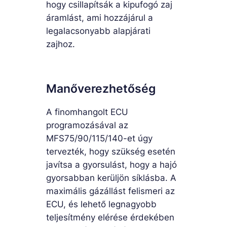
hogy csillapítsák a kipufogó zaj
áramlást, ami hozzájárul a
legalacsonyabb alapjárati
zajhoz.
Manőverezhetőség
A finomhangolt ECU
programozásával az
MFS75/90/115/140-et úgy
tervezték, hogy szükség esetén
javítsa a gyorsulást, hogy a hajó
gyorsabban kerüljön síklásba. A
maximális gázállást felismeri az
ECU, és lehető legnagyobb
teljesítmény elérése érdekében