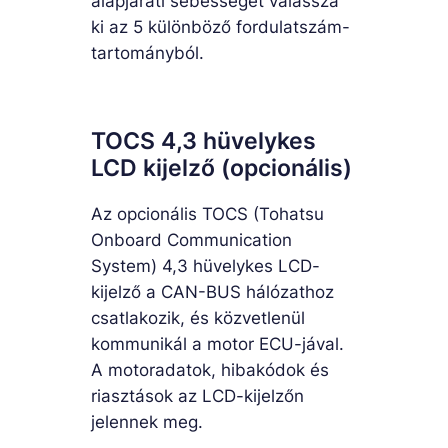
alapjárati sebességet válassza
ki az 5 különböző fordulatszám-
tartományból.
TOCS 4,3 hüvelykes
LCD kijelző (opcionális)
Az opcionális TOCS (Tohatsu
Onboard Communication
System) 4,3 hüvelykes LCD-
kijelző a CAN-BUS hálózathoz
csatlakozik, és közvetlenül
kommunikál a motor ECU-jával.
A motoradatok, hibakódok és
riasztások az LCD-kijelzőn
jelennek meg.