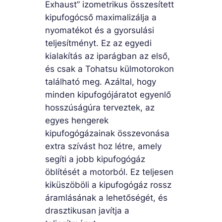
Exhaust” izometrikus összesített
kipufogócső maximalizálja a
nyomatékot és a gyorsulási
teljesítményt. Ez az egyedi
kialakítás az iparágban az első,
és csak a Tohatsu külmotorokon
található meg. Azáltal, hogy
minden kipufogójáratot egyenlő
hosszúságúra terveztek, az
egyes hengerek
kipufogógázainak összevonása
extra szívást hoz létre, amely
segíti a jobb kipufogógáz
öblítését a motorból. Ez teljesen
kiküszöböli a kipufogógáz rossz
áramlásának a lehetőségét, és
drasztikusan javítja a