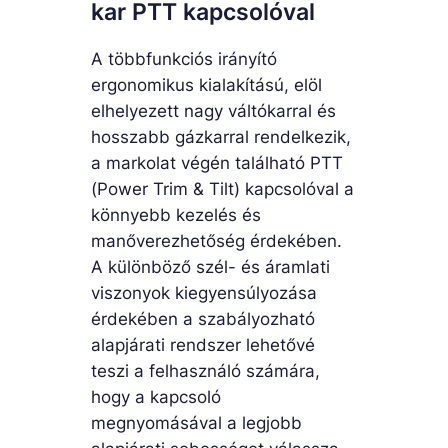
kar PTT kapcsolóval
A többfunkciós irányító
ergonomikus kialakítású, elöl
elhelyezett nagy váltókarral és
hosszabb gázkarral rendelkezik,
a markolat végén található PTT
(Power Trim & Tilt) kapcsolóval a
könnyebb kezelés és
manőverezhetőség érdekében.
A különböző szél- és áramlati
viszonyok kiegyensúlyozása
érdekében a szabályozható
alapjárati rendszer lehetővé
teszi a felhasználó számára,
hogy a kapcsoló
megnyomásával a legjobb