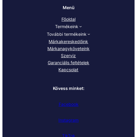
Menü
Főoldal
Termékeink
További termékeink
Márkakereskedőink
Márkanagyköveteink
Szerviz
Garanciális feltételek
Kapcsolat
Kövess minket:
Facebook
Instagram
TikTok