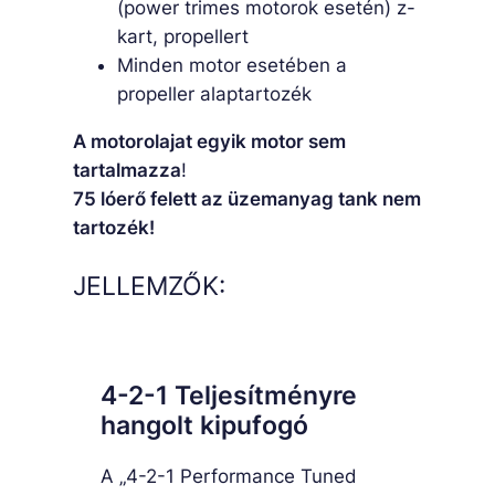
(power trimes motorok esetén) z-
kart, propellert
Minden motor esetében a
propeller alaptartozék
A motorolajat egyik motor sem
tartalmazza
!
75 lóerő felett az üzemanyag tank nem
tartozék!
JELLEMZŐK:
4-2-1 Teljesítményre
hangolt kipufogó
A „4-2-1 Performance Tuned