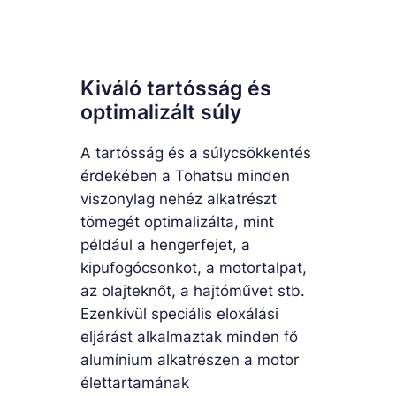
Kiváló tartósság és
optimalizált súly
A tartósság és a súlycsökkentés
érdekében a Tohatsu minden
viszonylag nehéz alkatrészt
tömegét optimalizálta, mint
például a hengerfejet, a
kipufogócsonkot, a motortalpat,
az olajteknőt, a hajtóművet stb.
Ezenkívül speciális eloxálási
eljárást alkalmaztak minden fő
alumínium alkatrészen a motor
élettartamának