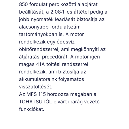
850 fordulat perc közötti alapjárat
beállítását, a 2,08:1-es áttétel pedig a
jobb nyomaték leadását biztosítja az
alacsonyabb fordulatszám
tartományokban is. A motor
rendelkezik egy édesvíz
öblítőrendszerrel, ami megkönnyíti az
átjáratási procedúrát. A motor igen
magas 41A töltési rendszerrel
rendelkezik, ami biztosítja az
akkumulátoraink folyamatos
visszatöltését.
Az MFS 115 hordozza magában a
TOHATSUTÓL elvárt iparág vezető
funkciókat.