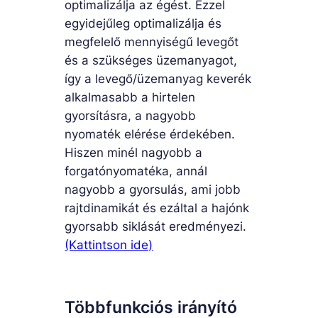
optimalizálja az égést. Ezzel
egyidejűleg optimalizálja és
megfelelő mennyiségű levegőt
és a szükséges üzemanyagot,
így a levegő/üzemanyag keverék
alkalmasabb a hirtelen
gyorsításra, a nagyobb
nyomaték elérése érdekében.
Hiszen minél nagyobb a
forgatónyomatéka, annál
nagyobb a gyorsulás, ami jobb
rajtdinamikát és ezáltal a hajónk
gyorsabb siklását eredményezi.
(Kattintson ide)
Többfunkciós irányító