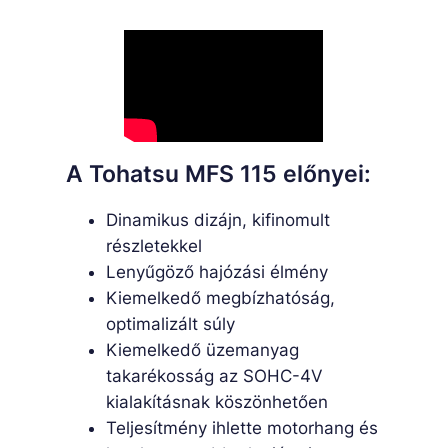
A Tohatsu MFS 115 előnyei:
Dinamikus dizájn, kifinomult
részletekkel
Lenyűgöző hajózási élmény
Kiemelkedő megbízhatóság,
optimalizált súly
Kiemelkedő üzemanyag
takarékosság az SOHC-4V
kialakításnak köszönhetően
Teljesítmény ihlette motorhang és