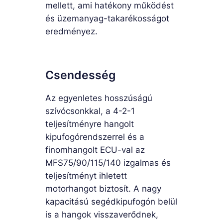
mellett, ami hatékony működést
és üzemanyag-takarékosságot
eredményez.
Csendesség
Az egyenletes hosszúságú
szívócsonkkal, a 4-2-1
teljesítményre hangolt
kipufogórendszerrel és a
finomhangolt ECU-val az
MFS75/90/115/140 izgalmas és
teljesítményt ihletett
motorhangot biztosít. A nagy
kapacitású segédkipufogón belül
is a hangok visszaverődnek,