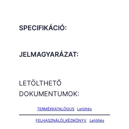
SPECIFIKÁCIÓ:
JELMAGYARÁZAT:
LETÖLTHETŐ
DOKUMENTUMOK:
TERMÉKKATALÓGUS
Letöltés
FELHASZNÁLÓI_KÉZIKÖNYV
Letöltés