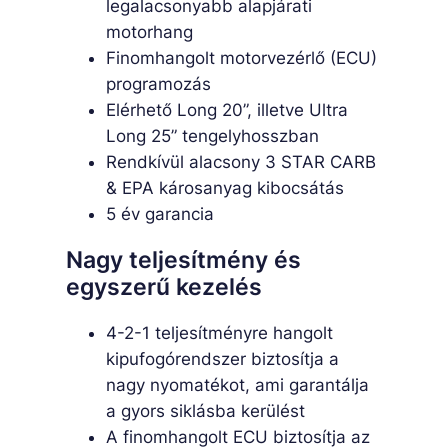
legalacsonyabb alapjárati
motorhang
Finomhangolt motorvezérlő (ECU)
programozás
Elérhető Long 20”, illetve Ultra
Long 25” tengelyhosszban
Rendkívül alacsony 3 STAR CARB
& EPA károsanyag kibocsátás
5 év garancia
Nagy teljesítmény és
egyszerű kezelés
4-2-1 teljesítményre hangolt
kipufogórendszer biztosítja a
nagy nyomatékot, ami garantálja
a gyors siklásba kerülést
A finomhangolt ECU biztosítja az