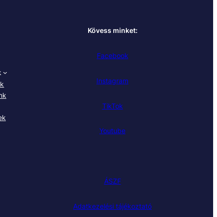
Kövess minket:
Facebook
k
Instagram
nk
nk
TikTok
ek
Youtube
ÁSZF
Adatkezelési tájékoztató