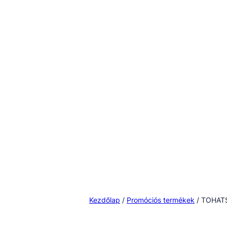
Kezdőlap
/
Promóciós termékek
/ TOHATS