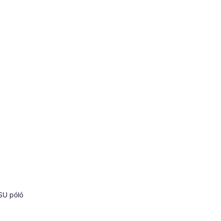
U póló