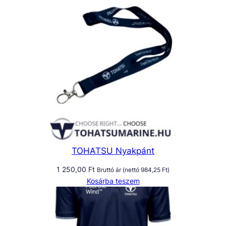
TOHATSU Nyakpánt
1 250,00
Ft
Bruttó ár (nettó
984,25
Ft
)
Kosárba teszem