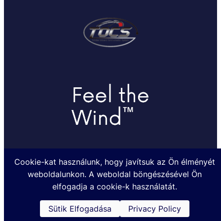
Cookie-kat használunk, hogy javítsuk az Ön élményét
weboldalunkon. A weboldal böngészésével Ön
Készült a TOHATSUMARINE.HU Kft. megbízásából @2024
elfogadja a cookie-k használatát.
Sütik Elfogadása
Privacy Policy