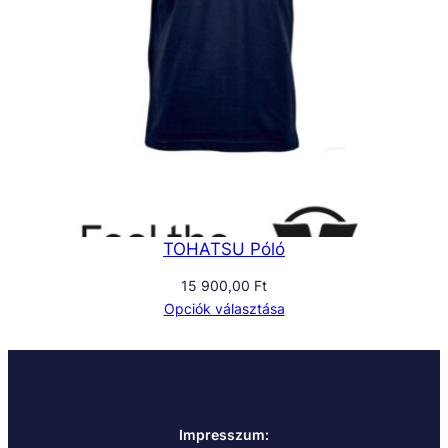
TOHATSU Póló
15 900,00
Ft
Opciók választása
Impresszum: