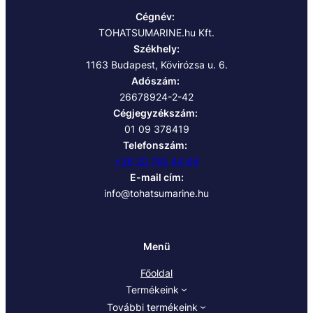
Cégnév:
TOHATSUMARINE.hu Kft.
Székhely:
1163 Budapest, Kövirózsa u. 6.
Adószám:
26678924-2-42
Cégjegyzékszám:
01 09 378419
Telefonszám:
+36 20 745 44 64
E-mail cím:
info@tohatsumarine.hu
Menü
Főoldal
Termékeink
További termékeink