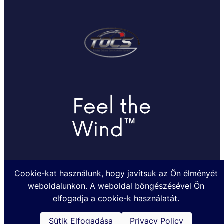
Cookie-kat használunk, hogy javítsuk az Ön élményét
weboldalunkon. A weboldal böngészésével Ön
Készült a TOHATSUMARINE.HU Kft. megbízásából @2024
elfogadja a cookie-k használatát.
Sütik Elfogadása
Privacy Policy