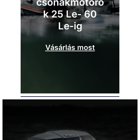
csónakmotoro
k 25 Le- 60
Le-ig
Vásárlás most