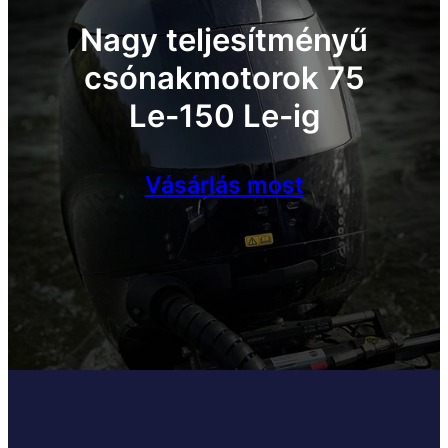
Nagy teljesítményű
csónakmotorok 75
Le-150 Le-ig
Vásárlás most