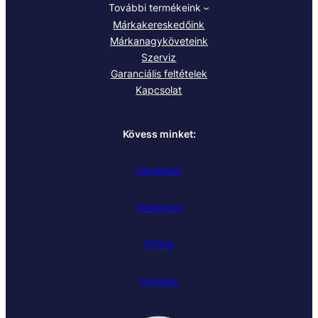
További termékeink
Márkakereskedőink
Márkanagyköveteink
Szerviz
Garanciális feltételek
Kapcsolat
Kövess minket:
Facebook
Instagram
TikTok
Youtube