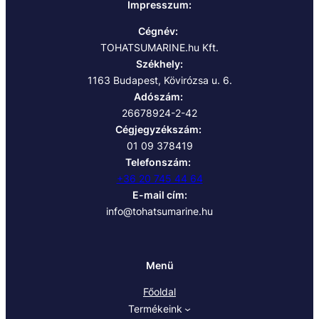
Impresszum:
Cégnév:
TOHATSUMARINE.hu Kft.
Székhely:
1163 Budapest, Kövirózsa u. 6.
Adószám:
26678924-2-42
Cégjegyzékszám:
01 09 378419
Telefonszám:
+36 20 745 44 64
E-mail cím:
info@tohatsumarine.hu
Menü
Főoldal
Termékeink