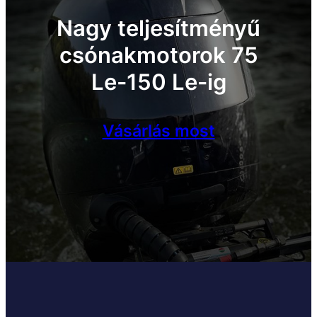
Nagy teljesítményű
csónakmotorok 75
Le-150 Le-ig
Vásárlás most