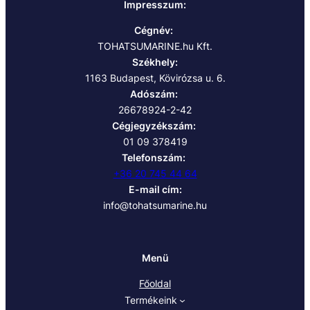
Impresszum:
Cégnév:
TOHATSUMARINE.hu Kft.
Székhely:
1163 Budapest, Kövirózsa u. 6.
Adószám:
26678924-2-42
Cégjegyzékszám:
01 09 378419
Telefonszám:
+36 20 745 44 64
E-mail cím:
info@tohatsumarine.hu
Menü
Főoldal
Termékeink