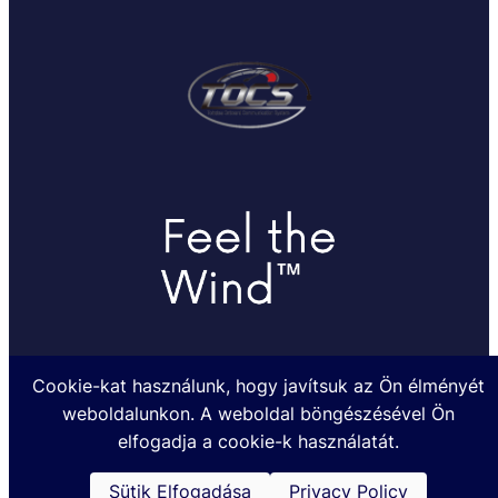
Cookie-kat használunk, hogy javítsuk az Ön élményét
weboldalunkon. A weboldal böngészésével Ön
Készült a TOHATSUMARINE.HU Kft. megbízásából @2024
elfogadja a cookie-k használatát.
Sütik Elfogadása
Privacy Policy