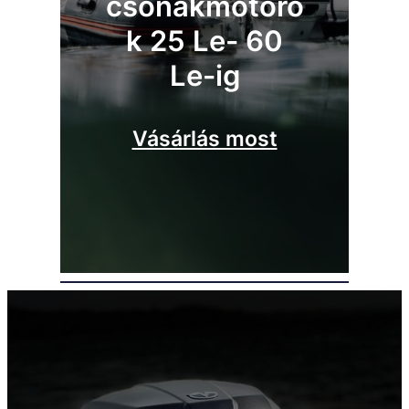
csónakmotoro
k 25 Le- 60
Le-ig
Vásárlás most