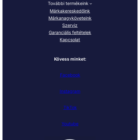
További termékeink
Márkakereskedőink
Márkanagyköveteink
Szerviz
Garanciális feltételek
Kapcsolat
Kövess minket:
Facebook
Instagram
TikTok
Youtube