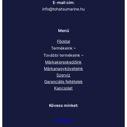
E-mail cím:
info@tohatsumarine.hu
Menü
Főoldal
Termékeink
További termékeink
Márkakereskedőink
Márkanagyköveteink
Szerviz
Garanciális feltételek
Kapcsolat
Kövess minket:
Facebook