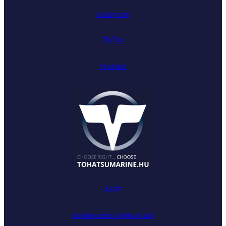
Instagram
TikTok
Youtube
ÁSZF
Adatkezelési tájékoztató